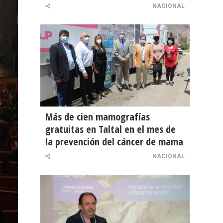
NACIONAL
Más de cien mamografías
gratuitas en Taltal en el mes de
la prevención del cáncer de mama
NACIONAL