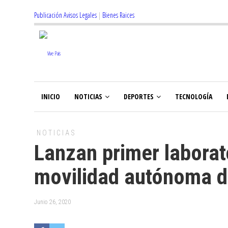
Publicación Avisos Legales
|
Bienes Raices
INICIO
NOTICIAS
DEPORTES
TECNOLOGÍA
NOTICIAS
Lanzan primer laborat
movilidad autónoma d
Junio 26, 2020