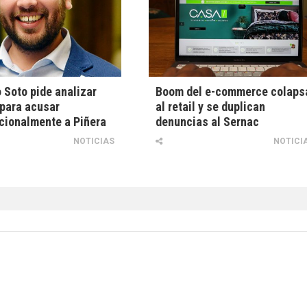
 Soto pide analizar
Boom del e-commerce colaps
para acusar
al retail y se duplican
cionalmente a Piñera
denuncias al Sernac
NOTICIAS
NOTICI