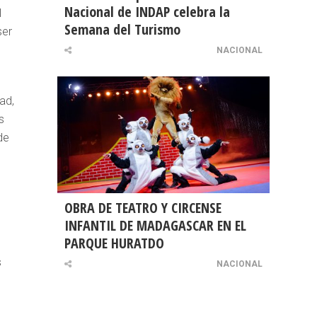
Nacional de INDAP celebra la
l
Semana del Turismo
ser
NACIONAL
ad,
s
de
OBRA DE TEATRO Y CIRCENSE
INFANTIL DE MADAGASCAR EN EL
PARQUE HURATDO
s
NACIONAL