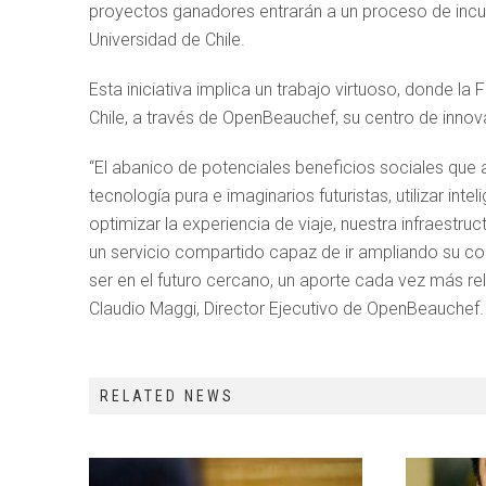
proyectos ganadores entrarán a un proceso de incu
Universidad de Chile.
Esta iniciativa implica un trabajo virtuoso, donde l
Chile, a través de OpenBeauchef, su centro de inno
“El abanico de potenciales beneficios sociales qu
tecnología pura e imaginarios futuristas, utilizar i
optimizar la experiencia de viaje, nuestra infraestru
un servicio compartido capaz de ir ampliando su c
ser en el futuro cercano, un aporte cada vez más r
Claudio Maggi, Director Ejecutivo de OpenBeauchef.
RELATED NEWS