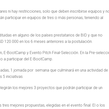
ares ni hay restricciones, solo que deben inscribirse equipos y n
án participar en equipos de tres o más personas, teniendo al
ituidas en alguno de los países prestatarios de BID y que no
USD 120.000 en los 6 meses anteriores a la postulación.
n, E-BootCamp y Evento Pitch Final-Selección. En la Pre-selecc
ho a participar del E-BootCamp.
nadas, 1 jornada por semana que culminará en una actividad de
 5 iniciativas.
 elegirán los mejores 3 proyectos que podrán participar de un
s tres mejores propuestas, elegidas en el evento final. El o los