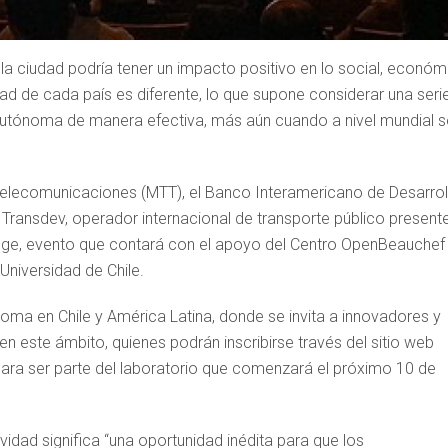
la ciudad podría tener un impacto positivo en lo social, económ
ad de cada país es diferente, lo que supone considerar una seri
 autónoma de manera efectiva, más aún cuando a nivel mundial s
y Telecomunicaciones (MTT), el Banco Interamericano de Desarrol
 Transdev, operador internacional de transporte público present
enge, evento que contará con el apoyo del Centro OpenBeauchef
 Universidad de Chile.
noma en Chile y América Latina, donde se invita a innovadores y
 este ámbito, quienes podrán inscribirse través del sitio web
 para ser parte del laboratorio que comenzará el próximo 10 de
ividad significa “una oportunidad inédita para que los