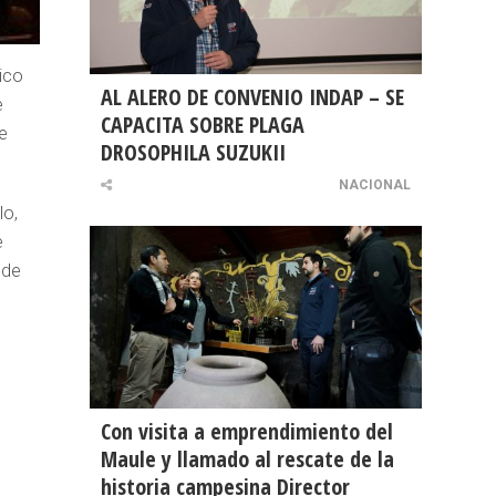
ico
AL ALERO DE CONVENIO INDAP – SE
e
CAPACITA SOBRE PLAGA
e
DROSOPHILA SUZUKII
NACIONAL
lo,
e
 de
Con visita a emprendimiento del
Maule y llamado al rescate de la
historia campesina Director