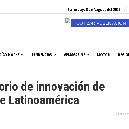
Saturday, 8 de August del 2026
Dóla
COTIZAR PUBLICACION
DÍA Y NOCHE
TENDENCIAS
VPMAGAZINE
MOTOR
REGIO
orio de innovación de
e Latinoamérica
Author: 