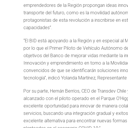
emprendedores de la Región propongan ideas innova
transporte del futuro, como es la movilidad autón
protagonistas de esta revolución a inscribirse en es
capacidades”.
“El BID está apoyando a la Región y en especial al 
por lo que el Primer Piloto de Vehículo Autónomo d
objetivos del Banco de mejorar vidas mediante la i
Innovación y emprendimiento en torno a la Movili
convencidos de que se identificarán soluciones in
tecnología”, indicó Yolanda Martínez, Representante 
Por su parte, Hernán Berríos, CEO de Transdev Chile
alcanzado con el piloto operado en el Parque O’Hig
excelente oportunidad para innovar de manera colab
servicios, buscando una integración gradual y exitos
excelente alternativa para encontrar nuevas formas