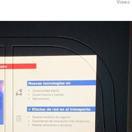
Views: