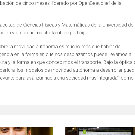
bación de cinco meses, liderado por OpenBeauchef de la
a Facultad de Ciencias Físicas y Matemáticas de la Universidad de
vación y emprendimiento también participa.
e abre la movilidad autónoma es mucho más que hablar de
nteligencia en la forma en que nos desplazamos puede llevarnos a
ctura y la forma en que concebimos el transporte. Bajo la óptica
obertura, los modelos de movilidad autónoma a desarrollar pue
elevante para avanzar hacia una sociedad más integrada”, come