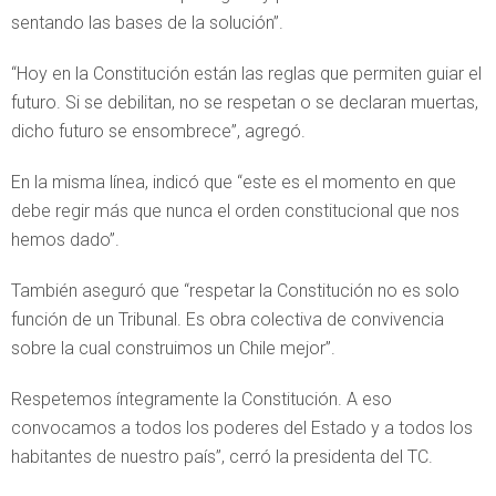
sentando las bases de la solución”.
“Hoy en la Constitución están las reglas que permiten guiar el
futuro. Si se debilitan, no se respetan o se declaran muertas,
dicho futuro se ensombrece”, agregó.
En la misma línea, indicó que “este es el momento en que
debe regir más que nunca el orden constitucional que nos
hemos dado”.
También aseguró que “respetar la Constitución no es solo
función de un Tribunal. Es obra colectiva de convivencia
sobre la cual construimos un Chile mejor”.
Respetemos íntegramente la Constitución. A eso
convocamos a todos los poderes del Estado y a todos los
habitantes de nuestro país”, cerró la presidenta del TC.