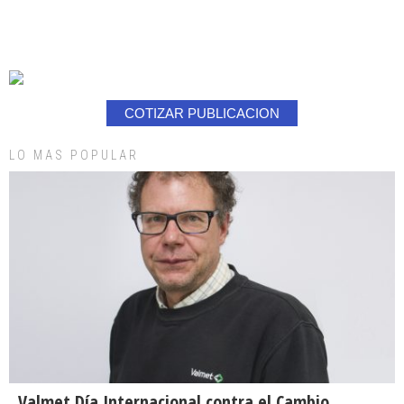
COTIZAR PUBLICACION
LO MAS POPULAR
Valmet Día Internacional contra el Cambio