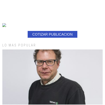
COTIZAR PUBLICACION
LO MAS POPULAR