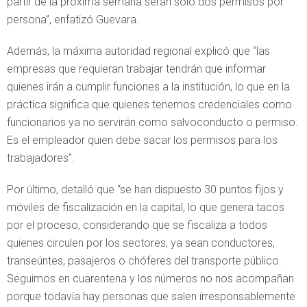
partir de la próxima semana serán solo dos permisos por
persona”, enfatizó Guevara.
Además, la máxima autoridad regional explicó que “las
empresas que requieran trabajar tendrán que informar
quienes irán a cumplir funciones a la institución, lo que en la
práctica significa que quienes tenemos credenciales como
funcionarios ya no servirán como salvoconducto o permiso.
Es el empleador quien debe sacar los permisos para los
trabajadores”.
Por último, detalló que “se han dispuesto 30 puntos fijos y
móviles de fiscalización en la capital, lo que genera tacos
por el proceso, considerando que se fiscaliza a todos
quienes circulen por los sectores, ya sean conductores,
transeúntes, pasajeros o chóferes del transporte público.
Seguimos en cuarentena y los números no nos acompañan
porque todavía hay personas que salen irresponsablemente