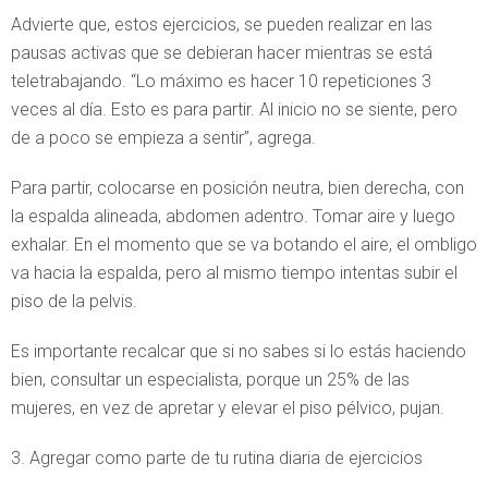
Advierte que, estos ejercicios, se pueden realizar en las
pausas activas que se debieran hacer mientras se está
teletrabajando. “Lo máximo es hacer 10 repeticiones 3
veces al día. Esto es para partir. Al inicio no se siente, pero
de a poco se empieza a sentir”, agrega.
Para partir, colocarse en posición neutra, bien derecha, con
la espalda alineada, abdomen adentro. Tomar aire y luego
exhalar. En el momento que se va botando el aire, el ombligo
va hacia la espalda, pero al mismo tiempo intentas subir el
piso de la pelvis.
Es importante recalcar que si no sabes si lo estás haciendo
bien, consultar un especialista, porque un 25% de las
mujeres, en vez de apretar y elevar el piso pélvico, pujan.
3. Agregar como parte de tu rutina diaria de ejercicios