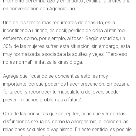
momento del embarazo y en el parto”, explica la profesional
en conversación con AgenciaUno.
Uno de los temas más recurrentes de consulta, es la
incontinencia urinaria, es decir, pérdida de orina al mínimo
esfuerzo, como, por ejemplo, al toser. Según estudios, un
30% de las mujeres sufren esta situación, sin embargo, está
muy normalizada, asociada a la adultez y vejez. “Pero eso
no es normal”, enfatiza la kinesióloga.
Agrega que, “cuando se concientiza esto, es muy
importante, porque podemos hacer prevención. Empezar a
fortalecer y reconocer tu musculatura de joven, puede
prevenir muchos problemas a futuro”.
Otra de las consultas que se repiten, tiene que ver con las
disfunciones sexuales, como la anorgasmia, el dolor en las
relaciones sexuales o vaginismo. En este sentido, es posible