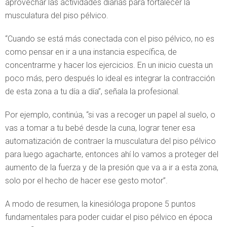
aprovechar las actividades diarias para fortalecer la
musculatura del piso pélvico.
“Cuando se está más conectada con el piso pélvico, no es
como pensar en ir a una instancia específica, de
concentrarme y hacer los ejercicios. En un inicio cuesta un
poco más, pero después lo ideal es integrar la contracción
de esta zona a tu día a día”, señala la profesional.
Por ejemplo, continúa, “si vas a recoger un papel al suelo, o
vas a tomar a tu bebé desde la cuna, lograr tener esa
automatización de contraer la musculatura del piso pélvico
para luego agacharte, entonces ahí lo vamos a proteger del
aumento de la fuerza y de la presión que va a ir a esta zona,
solo por el hecho de hacer ese gesto motor”.
A modo de resumen, la kinesióloga propone 5 puntos
fundamentales para poder cuidar el piso pélvico en época