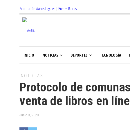
Publicación Avisos Legales
|
Bienes Raices
INICIO
NOTICIAS
DEPORTES
TECNOLOGÍA
NOTICIAS
Protocolo de comunas
venta de libros en lín
Junio 9, 2020