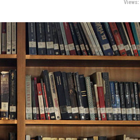
Views: