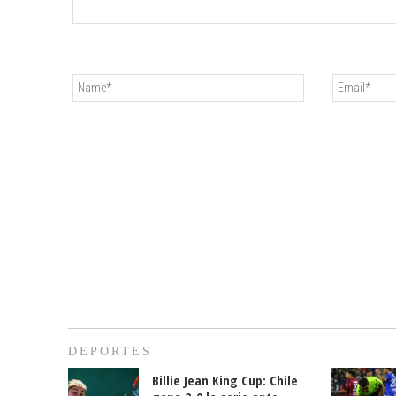
DEPORTES
Billie Jean King Cup: Chile