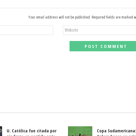
Your email address will not be published. Required fields are marked w
U. Católica fue citada por
Copa Sudamericana: