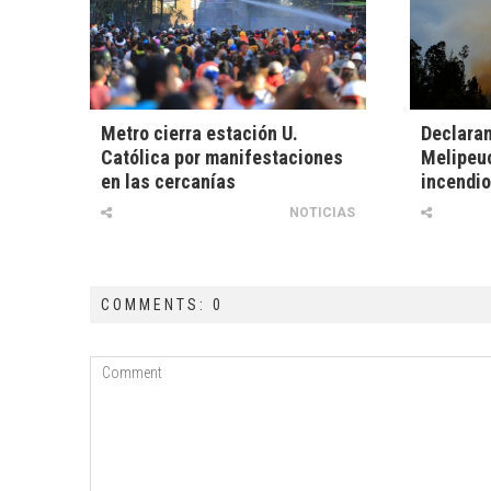
Metro cierra estación U.
Declaran
Católica por manifestaciones
Melipeuc
en las cercanías
incendio
NOTICIAS
COMMENTS: 0