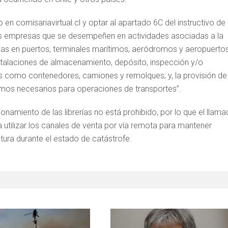
 en comisariavirtual.cl y optar al apartado 6C del instructivo de
las empresas que se desempeñen en actividades asociadas a la
adas en puertos, terminales marítimos, aeródromos y aeropuertos
 instalaciones de almacenamiento, depósito, inspección y/o
les como contenedores, camiones y remolques; y, la provisión de
umos necesarios para operaciones de transportes”.
onamiento de las librerías no está prohibido, por lo que el llam
a utilizar los canales de venta por vía remota para mantener
ltura durante el estado de catástrofe.