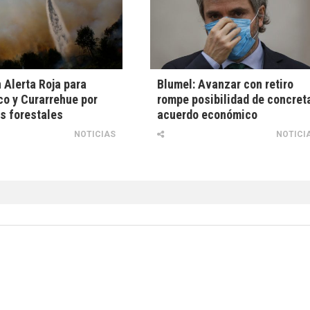
 Alerta Roja para
Blumel: Avanzar con retiro
o y Curarrehue por
rompe posibilidad de concret
s forestales
acuerdo económico
NOTICIAS
NOTICI