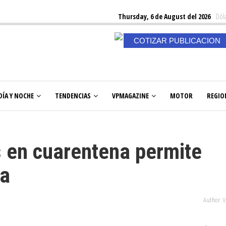
Thursday, 6 de August del 2026
Dóla
COTIZAR PUBLICACION
DÍA Y NOCHE
TENDENCIAS
VPMAGAZINE
MOTOR
REGIO
 en cuarentena permite
ea
Author: 