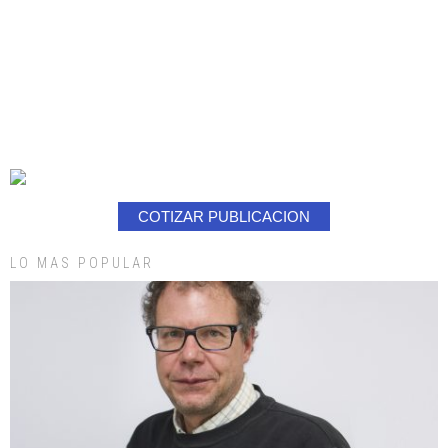
COTIZAR PUBLICACION
LO MAS POPULAR