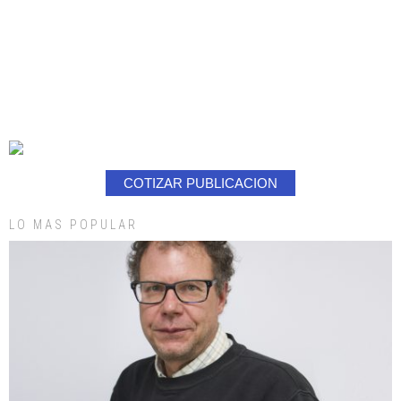
COTIZAR PUBLICACION
LO MAS POPULAR