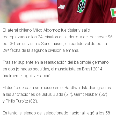
El lateral chileno Miiko Albornoz fue titular y salió
reemplazado a los 74 minutos en la derrota del Hannover 96
por 3-1 en su visita a Sandhausen, en partido válido por la
29ª fecha de la segunda división alemana.
Tras ser suplente en la reanudación del balompié germano,
en dos jornadas seguidas, el mundialista en Brasil 2014
finalmente logró ver acción.
El dueño de casa se impuso en el Hardtwaldstadion gracias
a las anotaciones de Julius Biada (51′), Gerrit Nauber (56′)
y Philip Turpitz (82’).
En tanto, el elenco del seleccionado nacional llegó a los 58