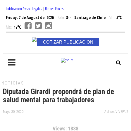
Publicación Avisos Legales
|
Bienes Raices
Friday, 7 de August del 2026
Dólar:
$--
Santiago de Chile
Min:
5℃
Max:
12℃
COTIZAR PUBLICACION
NOTICIAS
Diputada Girardi propondrá de plan de
salud mental para trabajadores
Mayo 30, 2020
Author: VIVEPAIS
Views: 1338