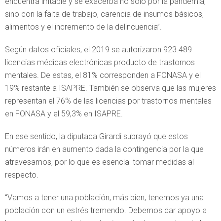
encuentra irritable y se exacerba no solo por la pandemia,
sino con la falta de trabajo, carencia de insumos básicos,
alimentos y el incremento de la delincuencia”.
Según datos oficiales, el 2019 se autorizaron 923.489
licencias médicas electrónicas producto de trastornos
mentales. De estas, el 81% corresponden a FONASA y el
19% restante a ISAPRE. También se observa que las mujeres
representan el 76% de las licencias por trastornos mentales
en FONASA y el 59,3% en ISAPRE.
En ese sentido, la diputada Girardi subrayó que estos
números irán en aumento dada la contingencia por la que
atravesamos, por lo que es esencial tomar medidas al
respecto.
“Vamos a tener una población, más bien, tenemos ya una
población con un estrés tremendo. Debemos dar apoyo a