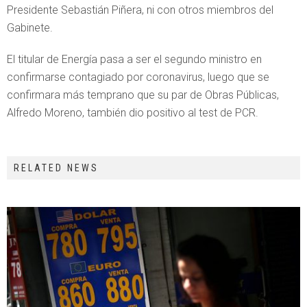
Presidente Sebastián Piñera, ni con otros miembros del
Gabinete.
El titular de Energía pasa a ser el segundo ministro en
confirmarse contagiado por coronavirus, luego que se
confirmara más temprano que su par de Obras Públicas,
Alfredo Moreno, también dio positivo al test de PCR.
RELATED NEWS