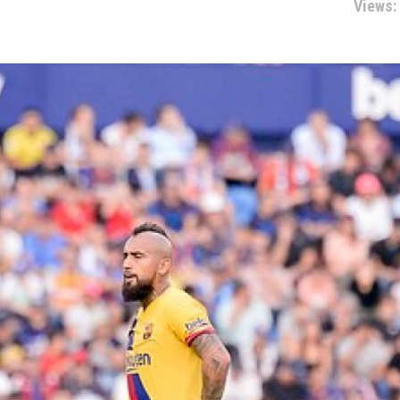
Views: