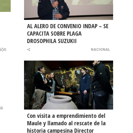
AL ALERO DE CONVENIO INDAP – SE
CAPACITA SOBRE PLAGA
DROSOPHILA SUZUKII
ión
NACIONAL
la
Con visita a emprendimiento del
Maule y llamado al rescate de la
historia campesina Director