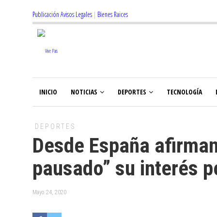
Publicación Avisos Legales
|
Bienes Raices
INICIO
NOTICIAS
DEPORTES
TECNOLOGÍA
DEPORTES
Desde España afirman
pausado” su interés p
Mayo 24, 2020