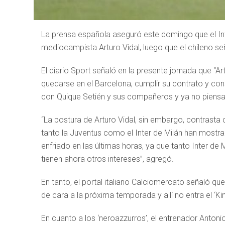
La prensa española aseguró este domingo que el Inte
mediocampista Arturo Vidal, luego que el chileno se
El diario Sport señaló en la presente jornada que “
quedarse en el Barcelona, cumplir su contrato y co
con Quique Setién y sus compañeros y ya no piensa en
“La postura de Arturo Vidal, sin embargo, contrasta
tanto la Juventus como el Inter de Milán han mostrad
enfriado en las últimas horas, ya que tanto Inter de 
tienen ahora otros intereses”, agregó.
En tanto, el portal italiano Calciomercato señaló que
de cara a la próxima temporada y allí no entra el ‘Ki
En cuanto a los ‘neroazzurros’, el entrenador Anto