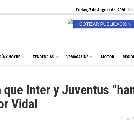
Friday, 7 de August del 2026
Dóla
COTIZAR PUBLICACION
DÍA Y NOCHE
TENDENCIAS
VPMAGAZINE
MOTOR
REGIO
 que Inter y Juventus “ha
or Vidal
Author: 