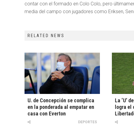
contar con el formado en Colo Colo, pero últimamente 
media del campo con jugadores como Eriksen, Sensi
RELATED NEWS
U. de Concepción se complica
La ‘U’ de
en la ponderada al empatar en
logra el 
casa con Everton
Liberta
DEPORTES