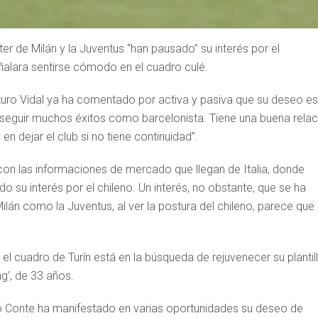
r de Milán y la Juventus “han pausado” su interés por el
ñalara sentirse cómodo en el cuadro culé.
Arturo Vidal ya ha comentado por activa y pasiva que su deseo es
nseguir muchos éxitos como barcelonista. Tiene una buena relac
 dejar el club si no tiene continuidad”.
 con las informaciones de mercado que llegan de Italia, donde
o su interés por el chileno. Un interés, no obstante, que se ha
Milán como la Juventus, al ver la postura del chileno, parece que
 el cuadro de Turín está en la búsqueda de rejuvenecer su plantil
ng’, de 33 años.
nio Conte ha manifestado en varias oportunidades su deseo de