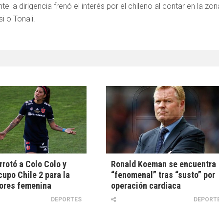
la dirigencia frenó el interés por el chileno al contar en la zon
 o Tonali.
rrotó a Colo Colo y
Ronald Koeman se encuentra
cupo Chile 2 para la
“fenomenal” tras “susto” por
dores femenina
operación cardiaca
DEPORTES
DEPORT