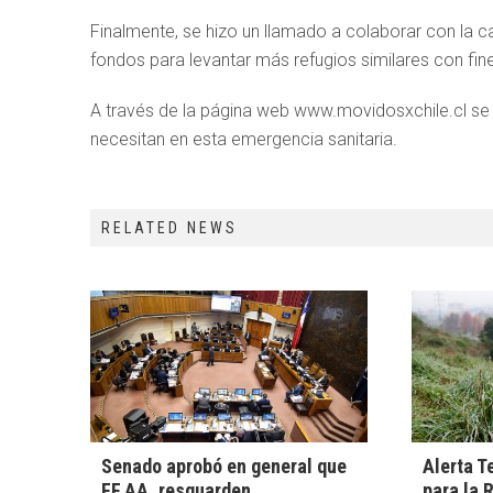
Finalmente, se hizo un llamado a colaborar con la 
fondos para levantar más refugios similares con fin
A través de la página web www.movidosxchile.cl se
necesitan en esta emergencia sanitaria.
RELATED NEWS
Senado aprobó en general que
Alerta T
FF.AA. resguarden
para la 