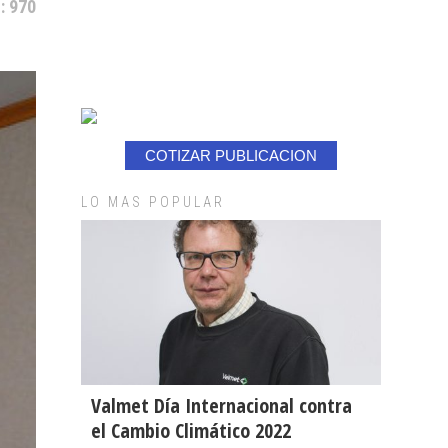
: 970
COTIZAR PUBLICACION
LO MAS POPULAR
Valmet Día Internacional contra
el Cambio Climático 2022