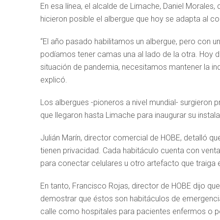
En esa línea, el alcalde de Limache, Daniel Moral
hicieron posible el albergue que hoy se adapta al co
“El año pasado habilitamos un albergue, pero con un
podíamos tener camas una al lado de la otra. Hoy d
situación de pandemia, necesitamos mantener la indi
explicó.
Los albergues -pioneros a nivel mundial- surgieron
que llegaron hasta Limache para inaugurar su instala
Julián Marín, director comercial de HOBE, detalló qu
tienen privacidad. Cada habitáculo cuenta con vent
para conectar celulares u otro artefacto que traiga e
En tanto, Francisco Rojas, director de HOBE dijo q
demostrar que éstos son habitáculos de emergenci
calle como hospitales para pacientes enfermos o p