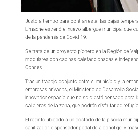
Justo a tiempo para contrarrestar las bajas tempera
Limache estrenó el nuevo albergue municipal que c
de la pandemia de Covid-19.
Se trata de un proyecto pionero en la Región de Val
modulares con cabinas calefaccionadas e independie
Condes.
Tras un trabajo conjunto entre el municipio y la em
empresas privadas, el Ministerio de Desarrollo Social,
innovador espacio que no solo está pensado para la
callejeros de la zona, que podrán disfrutar de refug
El recinto ubicado a un costado de la piscina munici
sanitizador, dispensador pedal de alcohol gel y masc