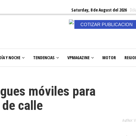
Saturday, 8 de August del 2026
Dóla
COTIZAR PUBLICACION
DÍA Y NOCHE
TENDENCIAS
VPMAGAZINE
MOTOR
REGIO
rgues móviles para
 de calle
Author: 