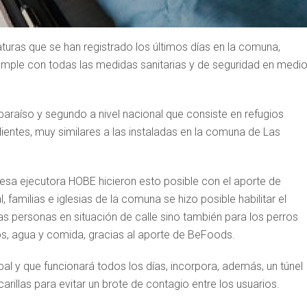
turas que se han registrado los últimos días en la comuna,
umple con todas las medidas sanitarias y de seguridad en medi
paraíso y segundo a nivel nacional que consiste en refugios
ntes, muy similares a las instaladas en la comuna de Las
presa ejecutora HOBE hicieron esto posible con el aporte de
 familias e iglesias de la comuna se hizo posible habilitar el
s personas en situación de calle sino también para los perros
ios, agua y comida, gracias al aporte de BeFoods.
pal y que funcionará todos los días, incorpora, además, un túnel
arillas para evitar un brote de contagio entre los usuarios.