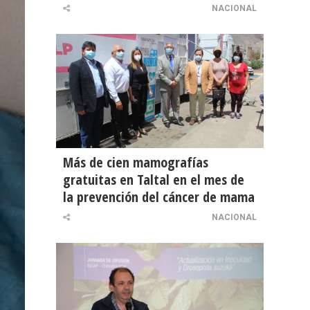
NACIONAL
Más de cien mamografías
gratuitas en Taltal en el mes de
la prevención del cáncer de mama
NACIONAL