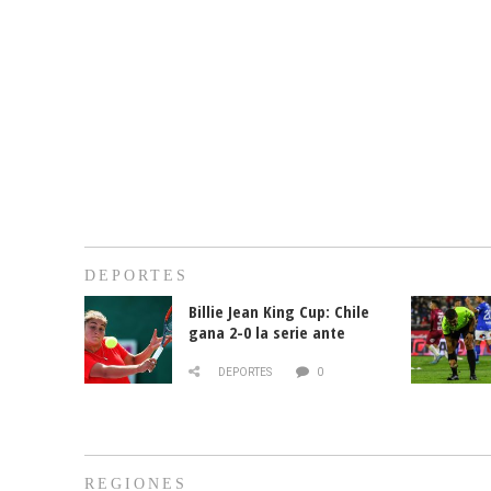
DEPORTES
Billie Jean King Cup: Chile
gana 2-0 la serie ante
Paraguay
DEPORTES
0
REGIONES