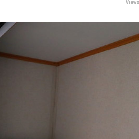
Views