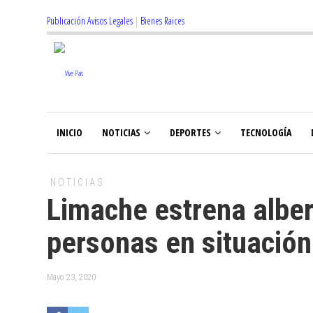
Publicación Avisos Legales
|
Bienes Raices
INICIO
NOTICIAS
DEPORTES
TECNOLOGÍA
NOTICIAS
Limache estrena albe
personas en situación
Mayo 23, 2020