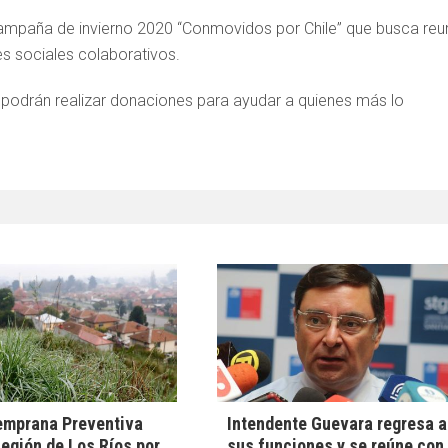
campaña de invierno 2020 “Conmovidos por Chile” que busca reun
es sociales colaborativos.
 podrán realizar donaciones para ayudar a quienes más lo
emprana Preventiva
Intendente Guevara regresa a
Región de Los Ríos por
sus funciones y se reúne con