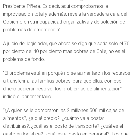
Presidente Piñera. Es decir, aquí comprobamos la
improvisación total y además, revela la verdadera cara del
Gobierno en su incapacidad organizativa y de solución de
problemas de emergencia”.
A juicio del legislador, que ahora se diga que sería solo el 70
por ciento del 40 por ciento mas pobres de Chile, no es el
problema de fondo.
“El problema está en porqué no se aumentaron los recursos
a transferir a las familias pobres, para que ellas, con ese
dinero pudieran resolver los problemas de alimentación”,
indicó el parlamentario.
“¿A quién se le compraron las 2 millones 500 mil cajas de
alimentos?, ¿a qué precio?, ¿cuánto va a costar
distribuirlas?, ¿cuál es el costo de transporte? ¿cuál es el
gasto en logística?, ¿cuál es el gasto en personal?. Los que