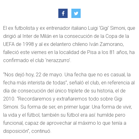
El ex futbolista y ex entrenador italiano Luigi ‘Gigi’ Simoni, que
dirigió al Inter de Milán en la consecución de la Copa de la
UEFA de 1998 y al ex delantero chileno Iván Zamorano,
falleció este viernes en la localidad de Pisa a los 81 años, ha
confirmado el club ‘nerazzurro’.
“Nos dejó hoy, 22 de mayo. Una fecha que no es casual, la
fecha más interista de todas”, señaló el club, en referencia al
día de consecución del único triplete de su historia, el de
2010. “Recordaremos y extrañaremos todo sobre Gigi
Simoni. Su forma de ser, en primer lugar. Una forma de vivir,
la vida y el fútbol; también su fútbol era así: humilde pero
funcional, capaz de aprovechar al máximo lo que tenía a
disposición”, continuó.