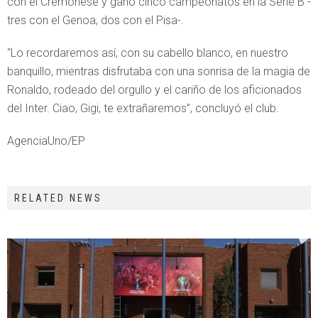
con el Cremonese y ganó cinco campeonatos en la Serie B -
tres con el Genoa, dos con el Pisa-.
“Lo recordaremos así, con su cabello blanco, en nuestro
banquillo, mientras disfrutaba con una sonrisa de la magia de
Ronaldo, rodeado del orgullo y el cariño de los aficionados
del Inter. Ciao, Gigi, te extrañaremos”, concluyó el club.
AgenciaUno/EP
RELATED NEWS