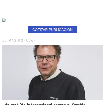
COTIZAR PUBLICACION
LO MAS POPULAR
Valmet Día Internacional contra el Cambio