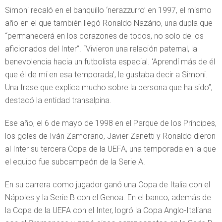
Simoni recaló en el banquillo ‘nerazzurro’ en 1997, el mismo
año en el que también llegó Ronaldo Nazário, una dupla que
“permanecerá en los corazones de todos, no solo de los
aficionados del Inter”. “Vivieron una relación paternal, la
benevolencia hacia un futbolista especial. ‘Aprendí más de él
que él de mí en esa temporada’, le gustaba decir a Simoni.
Una frase que explica mucho sobre la persona que ha sido”,
destacó la entidad transalpina.
Ese año, el 6 de mayo de 1998 en el Parque de los Príncipes,
los goles de Iván Zamorano, Javier Zanetti y Ronaldo dieron
al Inter su tercera Copa de la UEFA, una temporada en la que
el equipo fue subcampeón de la Serie A.
En su carrera como jugador ganó una Copa de Italia con el
Nápoles y la Serie B con el Genoa. En el banco, además de
la Copa de la UEFA con el Inter, logró la Copa Anglo-Italiana