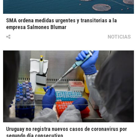
SMA ordena medidas urgentes y transitorias a la
empresa Salmones Blumar
NOTICIAS
Uruguay no registra nuevos casos de coronavirus por
segundo día consecutivo