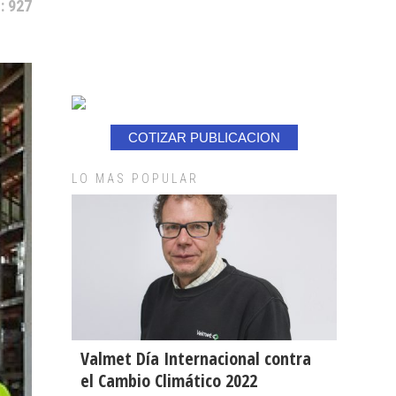
: 927
COTIZAR PUBLICACION
LO MAS POPULAR
Valmet Día Internacional contra
el Cambio Climático 2022