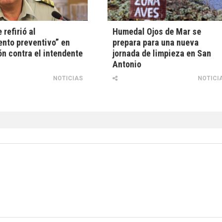
 refirió al
Humedal Ojos de Mar se
nto preventivo” en
prepara para una nueva
n contra el intendente
jornada de limpieza en San
Antonio
NOTICIAS
NOTICI