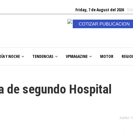
Friday, 7 de August del 2026
Dóla
COTIZAR PUBLICACION
DÍA Y NOCHE
TENDENCIAS
VPMAGAZINE
MOTOR
REGIO
a de segundo Hospital
Author: 