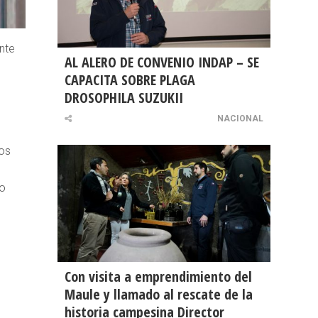
ente
AL ALERO DE CONVENIO INDAP – SE
CAPACITA SOBRE PLAGA
DROSOPHILA SUZUKII
NACIONAL
mos
ro
Con visita a emprendimiento del
Maule y llamado al rescate de la
historia campesina Director