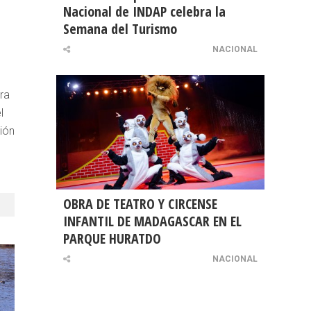
Nacional de INDAP celebra la
Semana del Turismo
NACIONAL
ra
l
ión
OBRA DE TEATRO Y CIRCENSE
INFANTIL DE MADAGASCAR EN EL
PARQUE HURATDO
NACIONAL