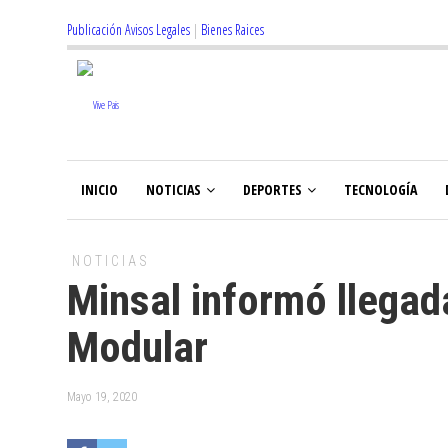
Publicación Avisos Legales
|
Bienes Raices
INICIO
NOTICIAS
DEPORTES
TECNOLOGÍA
NOTICIAS
Minsal informó llegad
Modular
Mayo 19, 2020