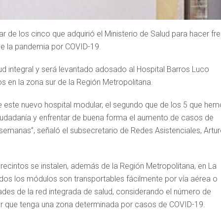
r de los cinco que adquirió el Ministerio de Salud para hacer fr
de la pandemia por COVID-19.
ud integral y será levantado adosado al Hospital Barros Luco
 en la zona sur de la Región Metropolitana.
 este nuevo hospital modular, el segundo que de los 5 que he
 ciudadanía y enfrentar de buena forma el aumento de casos de
 semanas”, señaló el subsecretario de Redes Asistenciales, Artu
 recintos se instalen, además de la Región Metropolitana, en La
dos los módulos son transportables fácilmente por vía aérea o
ades de la red integrada de salud, considerando el número de
ular que tenga una zona determinada por casos de COVID-19.