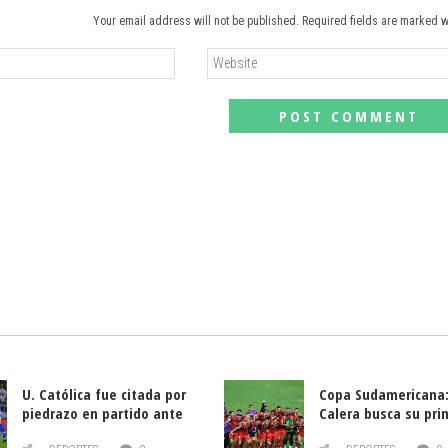
Your email address will not be published. Required fields are marked w
U. Católica fue citada por
Copa Sudamericana:
piedrazo en partido ante
Calera busca su pri
Deportes La Serena
triunfo ante Banfie