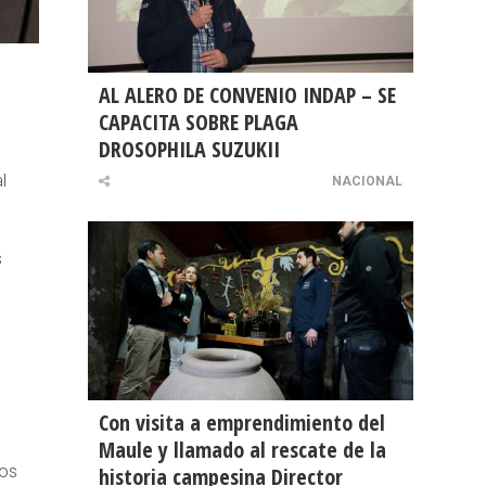
AL ALERO DE CONVENIO INDAP – SE
CAPACITA SOBRE PLAGA
DROSOPHILA SUZUKII
l
NACIONAL
s
Con visita a emprendimiento del
Maule y llamado al rescate de la
cos
historia campesina Director