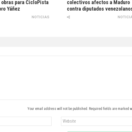
e obras para CicloPista
colectivos afectos a Maduro
oro Yáñez
contra diputados venezolano
NOTICIAS
NOTICI
Your email address will not be published. Required fields are marked w