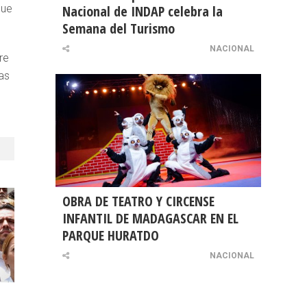
que
Nacional de INDAP celebra la
Semana del Turismo
NACIONAL
re
as
OBRA DE TEATRO Y CIRCENSE
INFANTIL DE MADAGASCAR EN EL
PARQUE HURATDO
NACIONAL