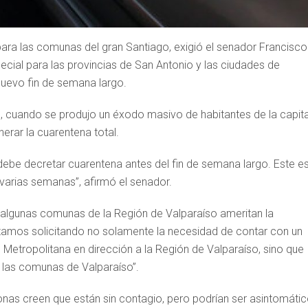
 para las comunas del gran Santiago, exigió el senador Francisco
ecial para las provincias de San Antonio y las ciudades de
 nuevo fin de semana largo.
, cuando se produjo un éxodo masivo de habitantes de la capita
nerar la cuarentena total.
a, debe decretar cuarentena antes del fin de semana largo. Este e
arias semanas”, afirmó el senador.
e algunas comunas de la Región de Valparaíso ameritan la
stamos solicitando no solamente la necesidad de contar con un
n Metropolitana en dirección a la Región de Valparaíso, sino que
 las comunas de Valparaíso”.
onas creen que están sin contagio, pero podrían ser asintomáti