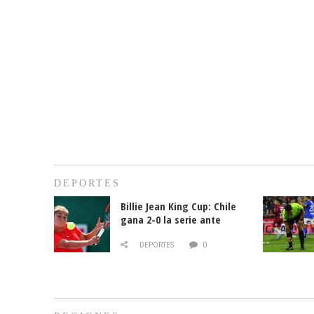
DEPORTES
Billie Jean King Cup: Chile
gana 2-0 la serie ante
Paraguay
DEPORTES
0