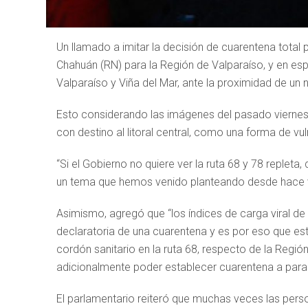
Un llamado a imitar la decisión de cuarentena total
Chahuán (RN) para la Región de Valparaíso, y en esp
Valparaíso y Viña del Mar, ante la proximidad de un
Esto considerando las imágenes del pasado viernes
con destino al litoral central, como una forma de vul
“Si el Gobierno no quiere ver la ruta 68 y 78 replet
un tema que hemos venido planteando desde hace v
Asimismo, agregó que “los índices de carga viral d
declaratoria de una cuarentena y es por eso que e
cordón sanitario en la ruta 68, respecto de la Regió
adicionalmente poder establecer cuarentena a para
El parlamentario reiteró que muchas veces las pers