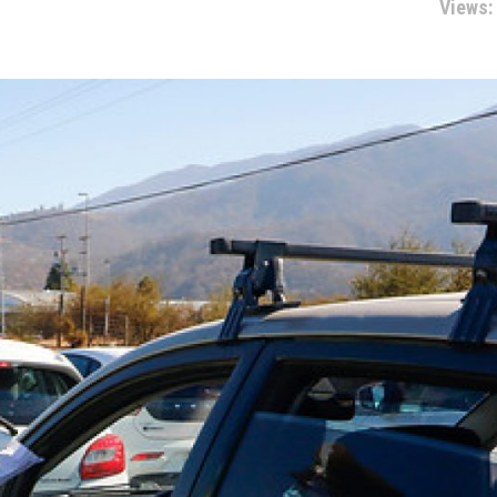
Views: