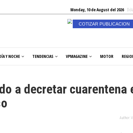
Monday, 10 de August del 2026
Dóla
COTIZAR PUBLICACION
DÍA Y NOCHE
TENDENCIAS
VPMAGAZINE
MOTOR
REGIO
do a decretar cuarentena 
so
Author: 