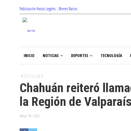
Publicación Avisos Legales
|
Bienes Raices
INICIO
NOTICIAS
DEPORTES
TECNOLOGÍA
NOTICIAS
Chahuán reiteró llama
la Región de Valparaí
Mayo 19, 2020