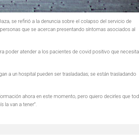
Daza, se refirió a la denuncia sobre el colapso del servicio de
or personas que se acercan presentando síntomas asociados al
ara poder atender a los pacientes de covid positivo que necesit
gan a un hospital pueden ser trasladadas; se están trasladando
 información ahora en este momento, pero quiero decirles que to
 la van a tener”.