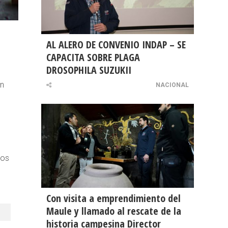
AL ALERO DE CONVENIO INDAP – SE
CAPACITA SOBRE PLAGA
DROSOPHILA SUZUKII
an
NACIONAL
dos
Con visita a emprendimiento del
Maule y llamado al rescate de la
historia campesina Director