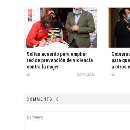
Sellan acuerdo para ampliar
Gobierno
red de prevención de violencia
para que
contra la mujer
a otros 
NOTICIAS
COMMENTS: 0