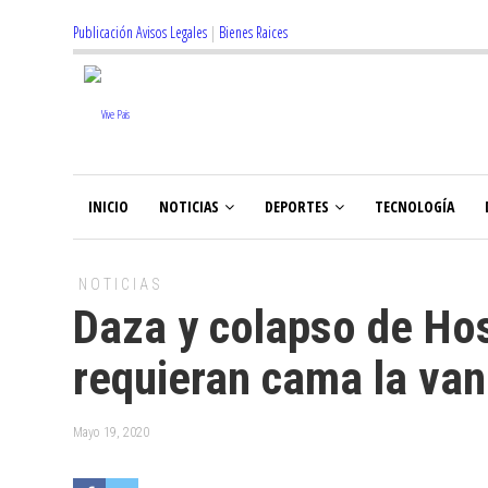
Publicación Avisos Legales
|
Bienes Raices
INICIO
NOTICIAS
DEPORTES
TECNOLOGÍA
NOTICIAS
Daza y colapso de Hos
requieran cama la van
Mayo 19, 2020