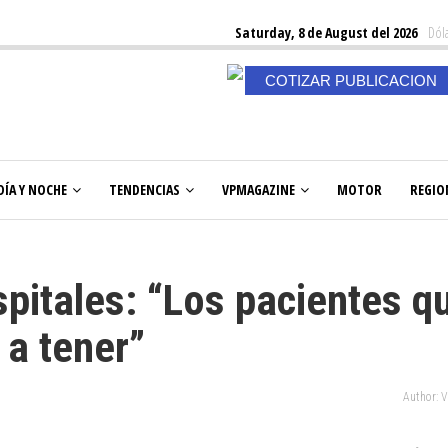
Saturday, 8 de August del 2026
Dóla
COTIZAR PUBLICACION
DÍA Y NOCHE
TENDENCIAS
VPMAGAZINE
MOTOR
REGIO
pitales: “Los pacientes q
 a tener”
Author: 