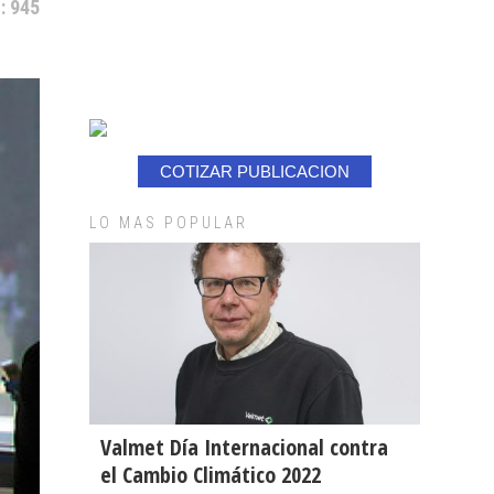
: 945
COTIZAR PUBLICACION
LO MAS POPULAR
Valmet Día Internacional contra
el Cambio Climático 2022