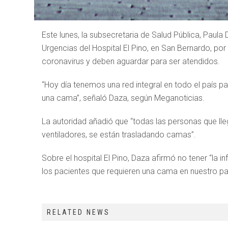
Este lunes, la subsecretaria de Salud Pública, Paula 
Urgencias del Hospital El Pino, en San Bernardo, p
coronavirus y deben aguardar para ser atendidos.
“Hoy día tenemos una red integral en todo el país p
una cama”, señaló Daza, según Meganoticias.
La autoridad añadió que “todas las personas que lle
ventiladores, se están trasladando camas”.
Sobre el hospital El Pino, Daza afirmó no tener “la
los pacientes que requieren una cama en nuestro país
RELATED NEWS