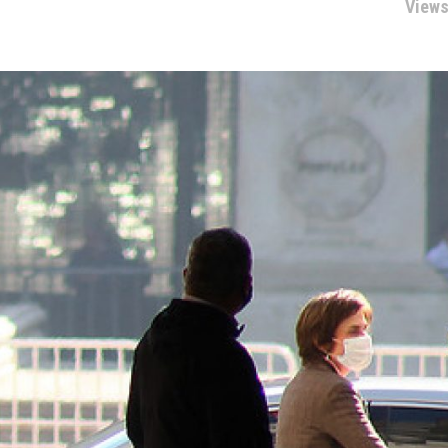
Views