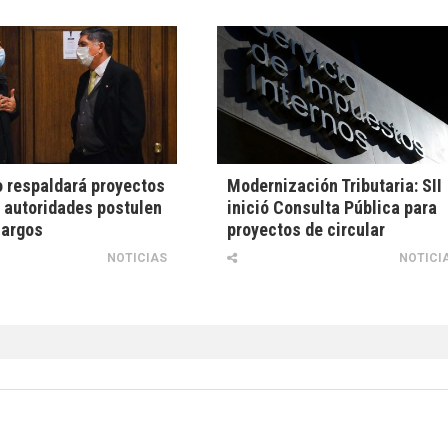
 respaldará proyectos
Modernización Tributaria: SII
 autoridades postulen
inició Consulta Pública para
cargos
proyectos de circular
NOTICIAS
NOTICI