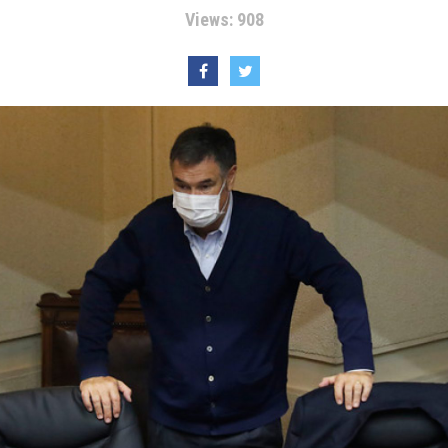
Views: 908