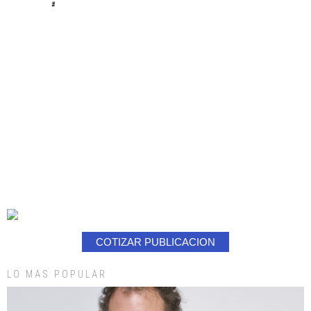
#
COTIZAR PUBLICACION
LO MAS POPULAR