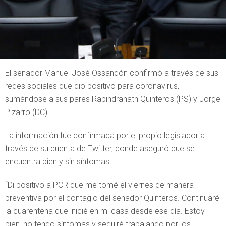
El senador Manuel José Ossandón confirmó a través de sus
redes sociales que dio positivo para coronavirus,
sumándose a sus pares Rabindranath Quinteros (PS) y Jorge
Pizarro (DC).
La información fue confirmada por el propio legislador a
través de su cuenta de Twitter, donde aseguró que se
encuentra bien y sin síntomas.
“Di positivo a PCR que me tomé el viernes de manera
preventiva por el contagio del senador Quinteros. Continuaré
la cuarentena que inicié en mi casa desde ese día. Estoy
bien, no tengo síntomas y seguiré trabajando por los