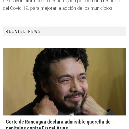
de mayor información desagregada por comuna respecto
del Covid-19, para mejorar la acción de los municipios.
RELATED NEWS
Corte de Rancagua declara admisible querella de
capítulos contra Fiscal Arias