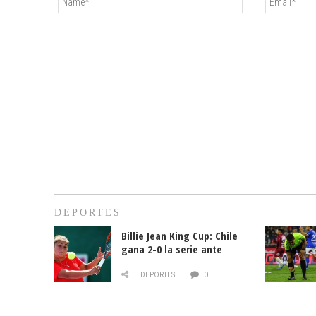
DEPORTES
Billie Jean King Cup: Chile
gana 2-0 la serie ante
Paraguay
DEPORTES
0