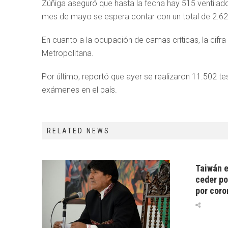
Zúñiga aseguró que hasta la fecha hay 515 ventilado
mes de mayo se espera contar con un total de 2.624
En cuanto a la ocupación de camas críticas, la cifra 
Metropolitana.
Por último, reportó que ayer se realizaron 11.502 te
exámenes en el país.
RELATED NEWS
Taiwán e
ceder po
por coro