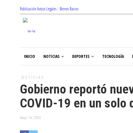
Publicación Avisos Legales
|
Bienes Raices
INICIO
NOTICIAS
DEPORTES
TECNOLOGÍA
NOTICIAS
Gobierno reportó nuev
COVID-19 en un solo 
Mayo 14, 2020