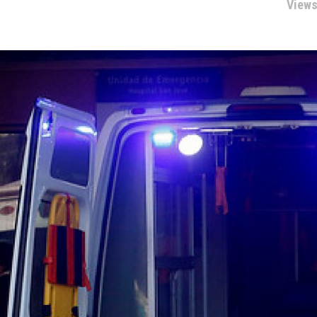
Views