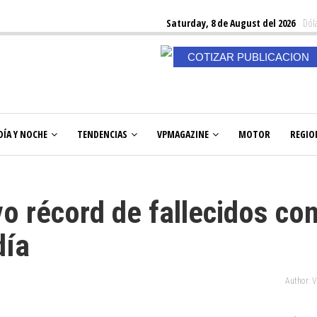
Saturday, 8 de August del 2026
Dóla
COTIZAR PUBLICACION
DÍA Y NOCHE
TENDENCIAS
VPMAGAZINE
MOTOR
REGIO
o récord de fallecidos co
día
Author: 