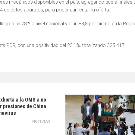
res mecánicos disponibles en el país, agregando que a finales 
 de estos aparatos, para poder aumentar la oferta.
llegó a un 78% a nivel nacional y a un 88,8 por ciento en la Regi
sts PCR, con una positividad del 23,1%, totalizando 325.417
xhorta a la OMS a no
r presiones de China
navirus
NOTICIAS