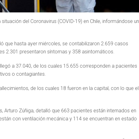
a situación del Coronavirus (COVID-19) en Chile, informándose un
lló que hasta ayer miércoles, se contabilizaron 2.659 casos
les 2.301 presentaron síntomas y 358 asintomáticos.
 llegó a 37.040, de los cuales 15.655 corresponden a pacientes
ivos o contagiantes.
ecimientos, de los cuales 18 fueron en la capital, con lo que el
s, Arturo Zúñiga, detalló que 663 pacientes están internados en
 están con ventilación mecánica y 114 se encuentran en estado