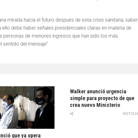
a mirada hacia el futuro después de esta crisis sanitaria, saber
 ello debe haber señales presidenciales claras en materia de
las personas de menores ingresos que han sido los más
l sentido del mensaje”.
Walker anunció urgencia
simple para proyecto de que
crea nuevo Ministerio
NOTICI
nció que ya opera