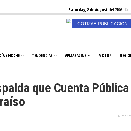
Saturday, 8 de August del 2026
Dóla
COTIZAR PUBLICACION
DÍA Y NOCHE
TENDENCIAS
VPMAGAZINE
MOTOR
REGIO
spalda que Cuenta Pública
raíso
Author: 