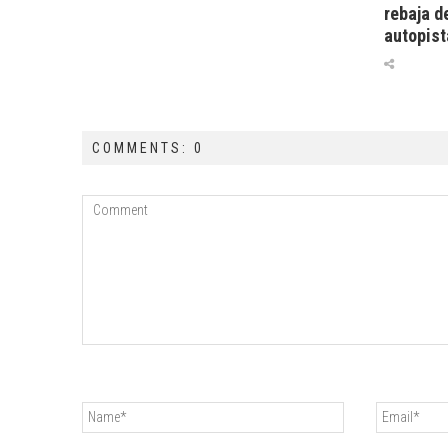
rebaja d
autopist
COMMENTS: 0