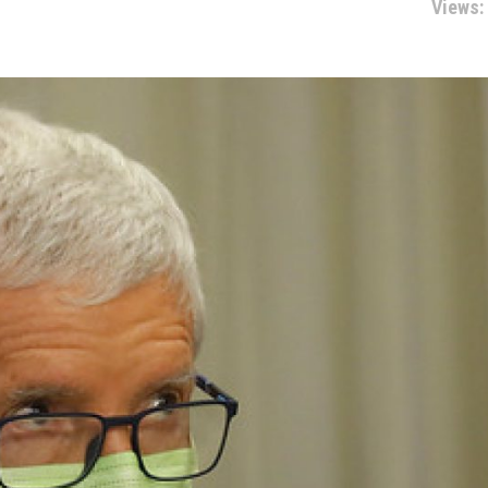
Views: