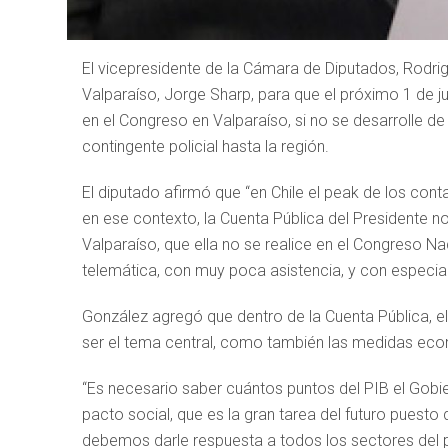
El vicepresidente de la Cámara de Diputados, Rodri
Valparaíso, Jorge Sharp, para que el próximo 1 de j
en el Congreso en Valparaíso, si no se desarrolle de
contingente policial hasta la región.
El diputado afirmó que “en Chile el peak de los con
en ese contexto, la Cuenta Pública del Presidente no
Valparaíso, que ella no se realice en el Congreso N
telemática, con muy poca asistencia, y con especial é
González agregó que dentro de la Cuenta Pública, el
ser el tema central, como también las medidas econ
“Es necesario saber cuántos puntos del PIB el Gobi
pacto social, que es la gran tarea del futuro puesto
debemos darle respuesta a todos los sectores del p