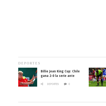
DEPORTES
Billie Jean King Cup: Chile
gana 2-0 la serie ante
Paraguay
DEPORTES
0