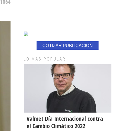
 1064
COTIZAR PUBLICACION
LO MAS POPULAR
Valmet Día Internacional contra
el Cambio Climático 2022