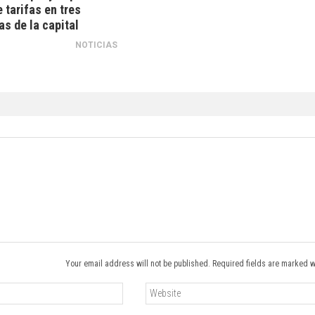
e tarifas en tres
as de la capital
NOTICIAS
Your email address will not be published. Required fields are marked w