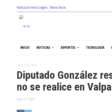
Publicación Avisos Legales
|
Bienes Raices
INICIO
NOTICIAS
DEPORTES
TECNOLOGÍA
NOTICIAS
Diputado González re
no se realice en Valpa
Mayo 11, 2020