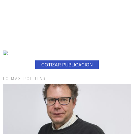
COTIZAR PUBLICACION
LO MAS POPULAR