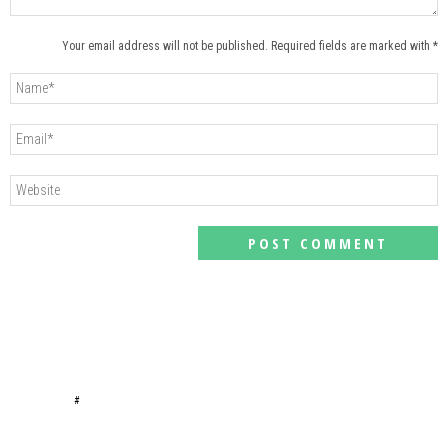
Your email address will not be published. Required fields are marked with *
#