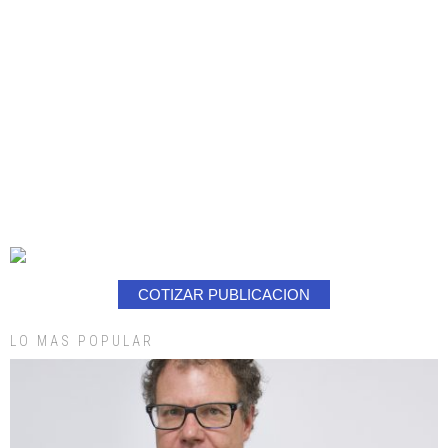
COTIZAR PUBLICACION
LO MAS POPULAR