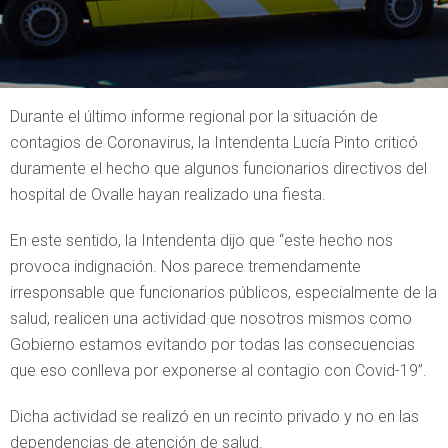
Durante el último informe regional por la situación de
contagios de Coronavirus, la Intendenta Lucía Pinto criticó
duramente el hecho que algunos funcionarios directivos del
hospital de Ovalle hayan realizado una fiesta.
En este sentido, la Intendenta dijo que “este hecho nos
provoca indignación. Nos parece tremendamente
irresponsable que funcionarios públicos, especialmente de la
salud, realicen una actividad que nosotros mismos como
Gobierno estamos evitando por todas las consecuencias
que eso conlleva por exponerse al contagio con Covid-19”.
Dicha actividad se realizó en un recinto privado y no en las
dependencias de atención de salud.