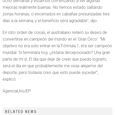
ocho semanas y estamos comenzando a ver algunas
mejoras realmente buenas. No hemos estado saltando
zonas horarias, o encerrados en cabañas presurizadas tres
días a la semana, y el beneficio será agradable”, dijo.
En otro orden de cosas, el australiano reiteró su deseo de
convertirse en campeón del mundo en el ‘Gran Circo’. “Mi
objetivo no era solo entrar en la Fórmula 1, era ser campeón
mundial. Si terminara hoy, ¿estaría decepcionado? Una gran
parte de mí sí. El día que deje de creer que puedo lograrlo,
será el día en que probablemente me veas alejarme del
deporte, pero todavía creo que esto puede suceder”,
explicó.
AgenciaUno/EP
RELATED NEWS