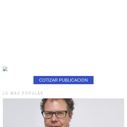
COTIZAR PUBLICACION
LO MAS POPULAR