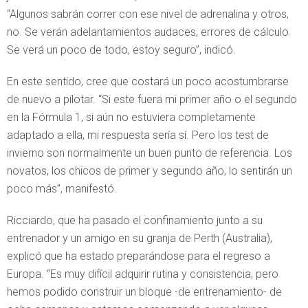
“Algunos sabrán correr con ese nivel de adrenalina y otros,
no. Se verán adelantamientos audaces, errores de cálculo.
Se verá un poco de todo, estoy seguro”, indicó.
En este sentido, cree que costará un poco acostumbrarse
de nuevo a pilotar. “Si este fuera mi primer año o el segundo
en la Fórmula 1, si aún no estuviera completamente
adaptado a ella, mi respuesta sería sí. Pero los test de
invierno son normalmente un buen punto de referencia. Los
novatos, los chicos de primer y segundo año, lo sentirán un
poco más”, manifestó.
Ricciardo, que ha pasado el confinamiento junto a su
entrenador y un amigo en su granja de Perth (Australia),
explicó que ha estado preparándose para el regreso a
Europa. “Es muy difícil adquirir rutina y consistencia, pero
hemos podido construir un bloque -de entrenamiento- de