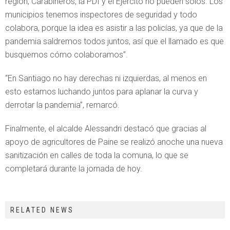
región, Carabineros, la PDI y el Ejército no pueden solos. Los
municipios tenemos inspectores de seguridad y todo
colabora, porque la idea es asistir a las policías, ya que de la
pandemia saldremos todos juntos, así que el llamado es que
busquemos cómo colaboramos”.
“En Santiago no hay derechas ni izquierdas, al menos en
esto estamos luchando juntos para aplanar la curva y
derrotar la pandemia”, remarcó.
Finalmente, el alcalde Alessandri destacó que gracias al
apoyo de agricultores de Paine se realizó anoche una nueva
sanitización en calles de toda la comuna, lo que se
completará durante la jornada de hoy.
RELATED NEWS