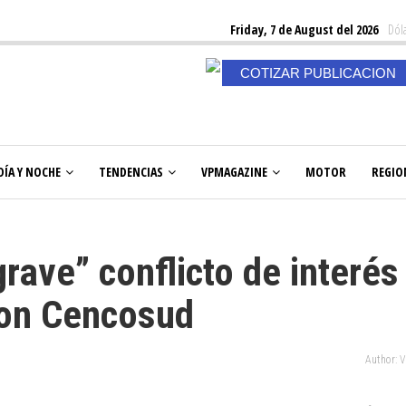
Friday, 7 de August del 2026
Dóla
COTIZAR PUBLICACION
DÍA Y NOCHE
TENDENCIAS
VPMAGAZINE
MOTOR
REGIO
ave” conflicto de interés
con Cencosud
Author: 