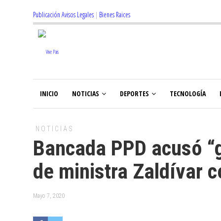
Publicación Avisos Legales
|
Bienes Raices
INICIO
NOTICIAS
DEPORTES
TECNOLOGÍA
NOTICIAS
Bancada PPD acusó “gr
de ministra Zaldívar 
Mayo 7, 2020