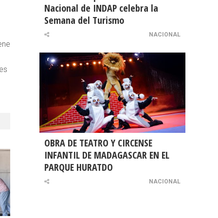
Nacional de INDAP celebra la
s
Semana del Turismo
NACIONAL
iene
nes
OBRA DE TEATRO Y CIRCENSE
INFANTIL DE MADAGASCAR EN EL
PARQUE HURATDO
NACIONAL