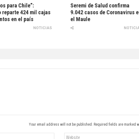
os para Chile”:
Seremi de Salud confirma
 reparte 424 mil cajas
9.042 casos de Coronavirus 
ntos en el país
el Maule
NOTICIAS
NOTICI
Your email address will not be published. Required fields are marked w