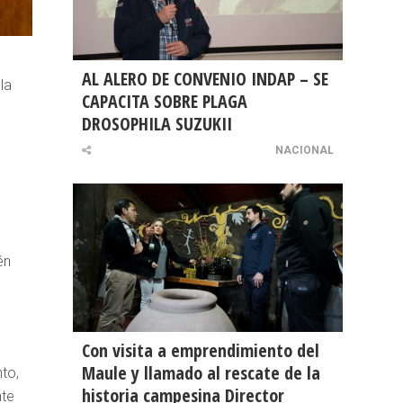
AL ALERO DE CONVENIO INDAP – SE
la
CAPACITA SOBRE PLAGA
DROSOPHILA SUZUKII
NACIONAL
n
én
Con visita a emprendimiento del
Maule y llamado al rescate de la
to,
historia campesina Director
nte