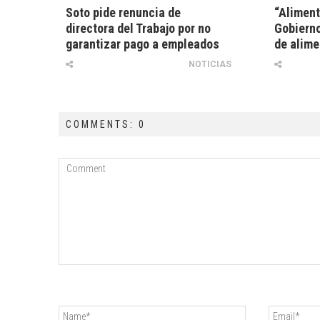
Soto pide renuncia de
“Aliment
directora del Trabajo por no
Gobierno
garantizar pago a empleados
de alime
NOTICIAS
COMMENTS: 0