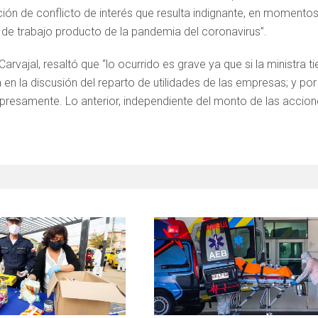
ión de conflicto de interés que resulta indignante, en momento
de trabajo producto de la pandemia del coronavirus”.
rvajal, resaltó que “lo ocurrido es grave ya que si la ministra t
a en la discusión del reparto de utilidades de las empresas; y por
xpresamente. Lo anterior, independiente del monto de las accio