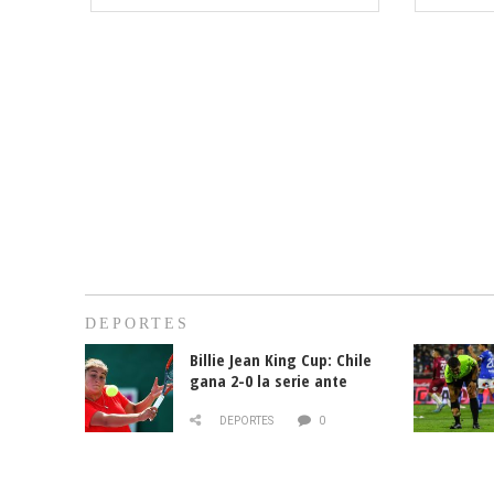
DEPORTES
Billie Jean King Cup: Chile
gana 2-0 la serie ante
Paraguay
DEPORTES
0