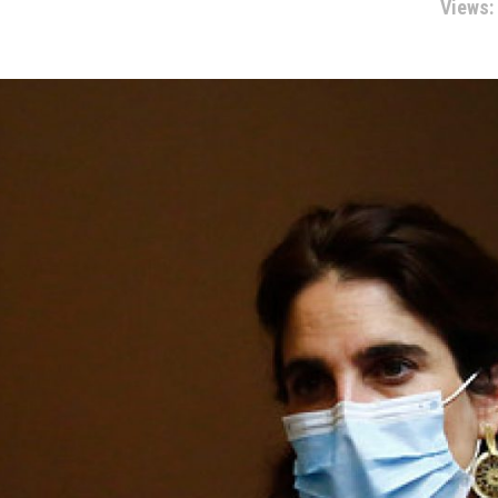
Views: