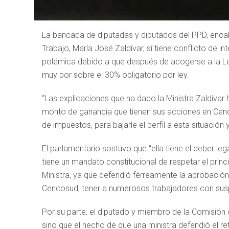
La bancada de diputadas y diputados del PPD, encab
Trabajo, María José Zaldívar, sí tiene conflicto de 
polémica debido a que después de acogerse a la Ley
muy por sobre el 30% obligatorio por ley.
“Las explicaciones que ha dado la Ministra Zaldívar 
monto de ganancia que tienen sus acciones en Cenc
de impuestos, para bajarle el perfil a esta situación 
El parlamentario sostuvo que “ella tiene el deber le
tiene un mandato constitucional de respetar el princi
Ministra, ya que defendió férreamente la aprobació
Cencosud, tener a numerosos trabajadores con suspen
Por su parte, el diputado y miembro de la Comisión
sino que el hecho de que una ministra defendió el r