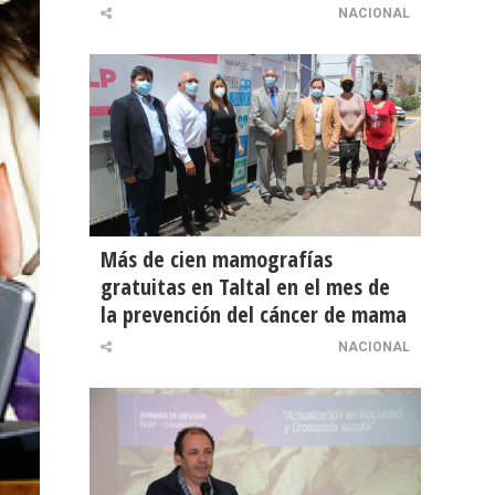
NACIONAL
Más de cien mamografías
gratuitas en Taltal en el mes de
la prevención del cáncer de mama
NACIONAL