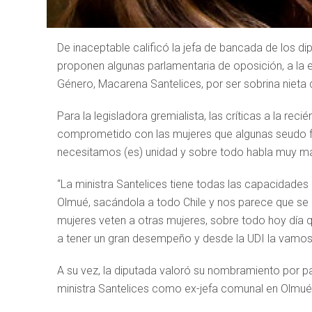
De inaceptable calificó la jefa de bancada de los di
proponen algunas parlamentaria de oposición, a la 
Género, Macarena Santelices, por ser sobrina nieta
Para la legisladora gremialista, las críticas a la 
comprometido con las mujeres que algunas seudo fe
necesitamos (es) unidad y sobre todo habla muy ma
“La ministra Santelices tiene todas las capacidade
Olmué, sacándola a todo Chile y nos parece que s
mujeres veten a otras mujeres, sobre todo hoy día 
a tener un gran desempeño y desde la UDI la vamos
A su vez, la diputada valoró su nombramiento por pa
ministra Santelices como ex-jefa comunal en Olmué