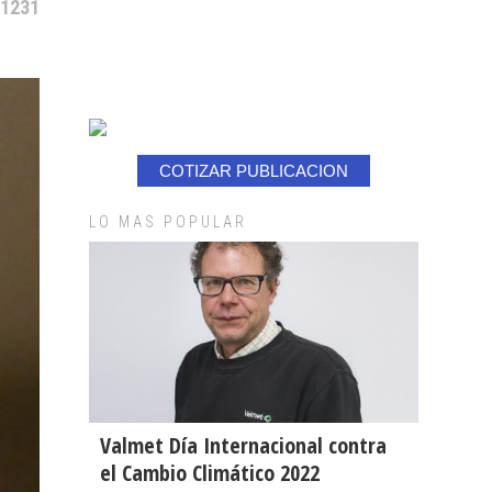
 1231
COTIZAR PUBLICACION
LO MAS POPULAR
Valmet Día Internacional contra
el Cambio Climático 2022