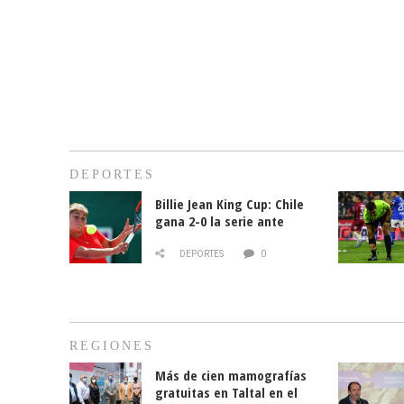
DEPORTES
Billie Jean King Cup: Chile
gana 2-0 la serie ante
Paraguay
DEPORTES
0
REGIONES
Más de cien mamografías
gratuitas en Taltal en el