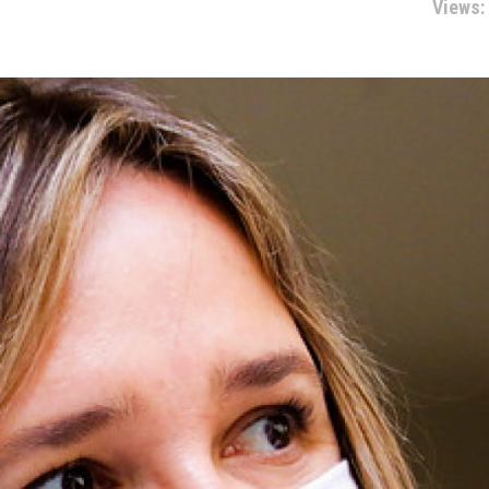
Views: