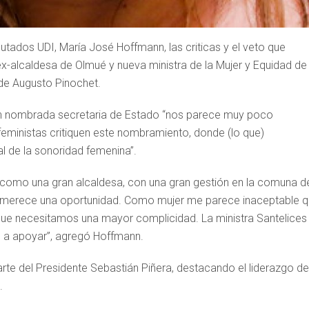
putados UDI, María José Hoffmann, las criticas y el veto que
ex-alcaldesa de Olmué y nueva ministra de la Mujer y Equidad de
 de Augusto Pinochet.
recién nombrada secretaria de Estado “nos parece muy poco
ministas critiquen este nombramiento, donde (lo que)
l de la sonoridad femenina”.
s como una gran alcaldesa, con una gran gestión en la comuna d
e merece una oportunidad. Como mujer me parece inaceptable 
que necesitamos una mayor complicidad. La ministra Santelices
 a apoyar”, agregó Hoffmann.
rte del Presidente Sebastián Piñera, destacando el liderazgo de
.