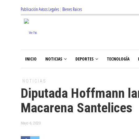
Publicación Avisos Legales
|
Bienes Raices
INICIO
NOTICIAS
DEPORTES
TECNOLOGÍA
NOTICIAS
Diputada Hoffmann lam
Macarena Santelices
Mayo 6, 2020