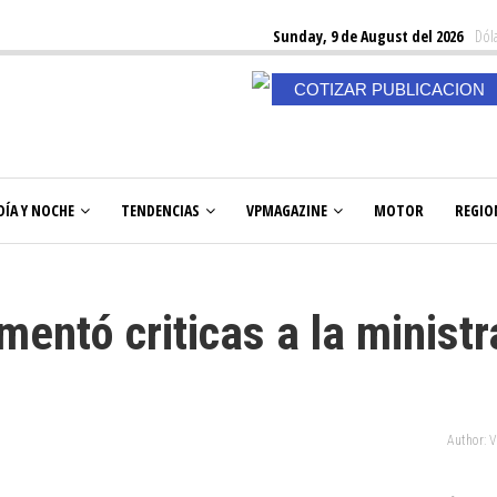
Sunday, 9 de August del 2026
Dóla
COTIZAR PUBLICACION
DÍA Y NOCHE
TENDENCIAS
VPMAGAZINE
MOTOR
REGIO
entó criticas a la ministr
Author: 