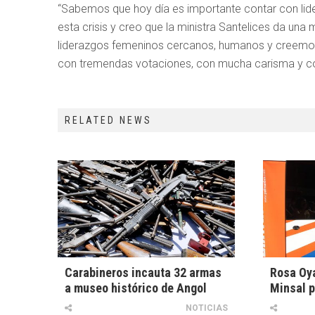
“Sabemos que hoy día es importante contar con lid
esta crisis y creo que la ministra Santelices da u
liderazgos femeninos cercanos, humanos y creemos
con tremendas votaciones, con mucha carisma y co
RELATED NEWS
Carabineros incauta 32 armas
Rosa Oya
a museo histórico de Angol
Minsal p
NOTICIAS