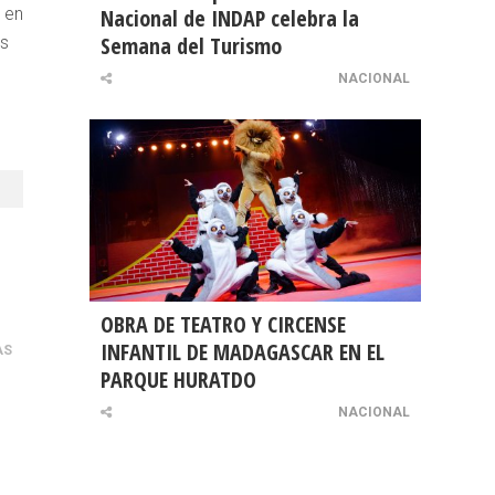
 en
Nacional de INDAP celebra la
Semana del Turismo
os
,
NACIONAL
OBRA DE TEATRO Y CIRCENSE
INFANTIL DE MADAGASCAR EN EL
AS
PARQUE HURATDO
NACIONAL