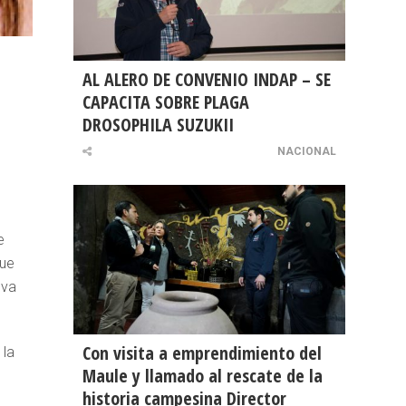
AL ALERO DE CONVENIO INDAP – SE
CAPACITA SOBRE PLAGA
DROSOPHILA SUZUKII
NACIONAL
e
que
 va
Con visita a emprendimiento del
 la
Maule y llamado al rescate de la
historia campesina Director