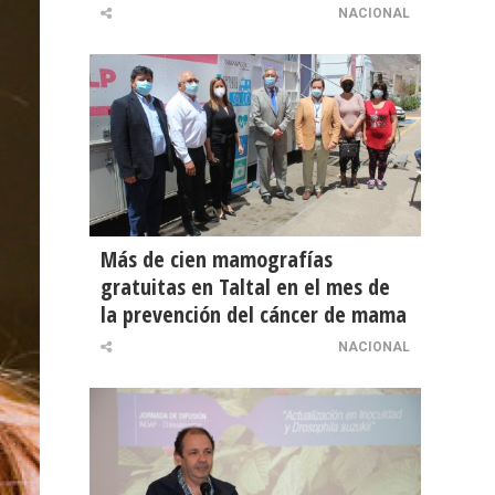
NACIONAL
Más de cien mamografías
gratuitas en Taltal en el mes de
la prevención del cáncer de mama
NACIONAL