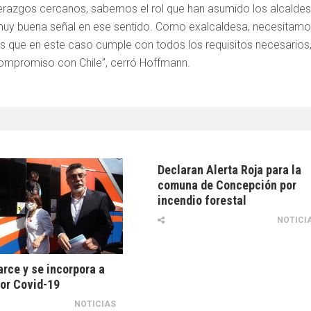
erazgos cercanos, sabemos el rol que han asumido los alcaldes
na muy buena señal en ese sentido. Como exalcaldesa, necesitam
 que en este caso cumple con todos los requisitos necesarios
mpromiso con Chile”, cerró Hoffmann.
Declaran Alerta Roja para la
comuna de Concepción por
incendio forestal
NOTICI
rce y se incorpora a
or Covid-19
NOTICIAS