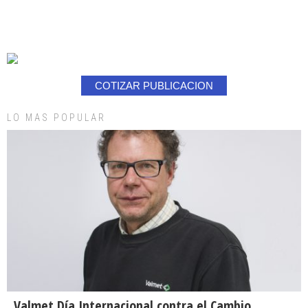
COTIZAR PUBLICACION
LO MAS POPULAR
Valmet Día Internacional contra el Cambio