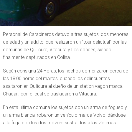
Personal de Carabineros detuvo a tres sujetos, dos menores
de edad y un adulto, que realizaron un “tour delictual” por las
comunas de Quilicura, Vitacura y Las condes, siendo
finalmente capturados en Colina.
Según consigna 24 Horas, los hechos comenzaron cerca de
las 18:00 horas del martes, cuando los delincuentes
asaltaron en Quilicura al dueño de un station vagon marca
Chagan, con el cual se trasladaron a Vitacura.
En esta última comuna los sujetos con un arma de fogueo y
un arma blanca, robaron un vehículo marca Volvo, dándose
a la fuga con los dos móviles sustraídos a las víctimas.