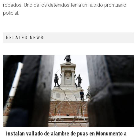
robados. Uno de los detenidos tenía un nutrido prontuario
policial.
RELATED NEWS
Instalan vallado de alambre de puas en Monumento a