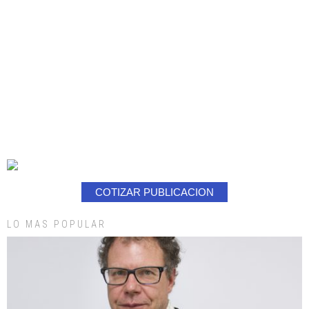
COTIZAR PUBLICACION
LO MAS POPULAR