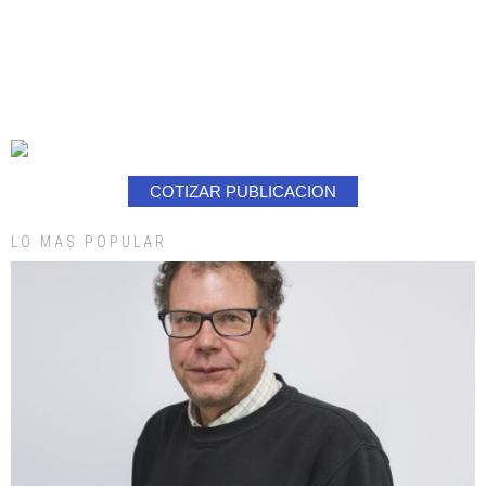
COTIZAR PUBLICACION
LO MAS POPULAR