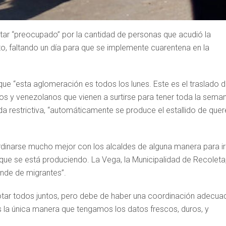
star “preocupado” por la cantidad de personas que acudió la
o, faltando un día para que se implemente cuarentena en la
ue “esta aglomeración es todos los lunes. Este es el traslado 
os y venezolanos que vienen a surtirse para tener toda la seman
a restrictiva, “automáticamente se produce el estallido de quer
rdinarse mucho mejor con los alcaldes de alguna manera para ir
que se está produciendo. La Vega, la Municipalidad de Recoleta
ande de migrantes”.
otar todos juntos, pero debe de haber una coordinación adecua
es la única manera que tengamos los datos frescos, duros, y