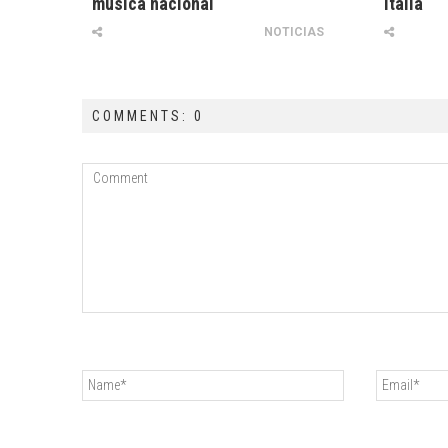
música nacional
Italia
NOTICIAS
COMMENTS: 0