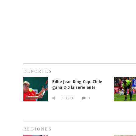
DEPORTES
Billie Jean King Cup: Chile
gana 2-0 la serie ante
Paraguay
DEPORTES
0
REGIONES