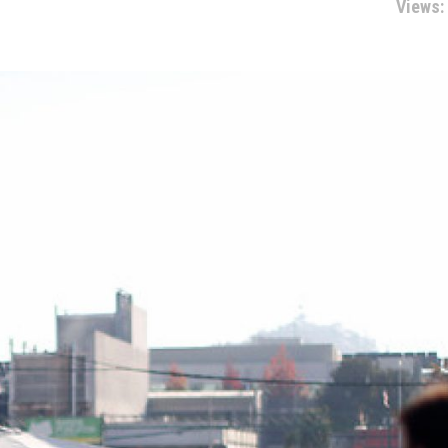
Views: