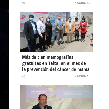
NACIONAL
Más de cien mamografías
gratuitas en Taltal en el mes de
la prevención del cáncer de mama
NACIONAL