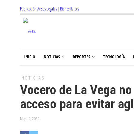
Publicación Avisos Legales
|
Bienes Raices
INICIO
NOTICIAS
DEPORTES
TECNOLOGÍA
NOTICIAS
Vocero de La Vega no d
acceso para evitar a
Mayo 4, 2020