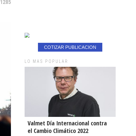
 1285
COTIZAR PUBLICACION
LO MAS POPULAR
Valmet Día Internacional contra
el Cambio Climático 2022