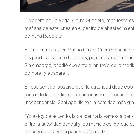
El vocero de La Vega, Arturo Guerrero, manifestó e
mañana de este lunes en el centro de abastecimient
comuna Recoleta.
En una entrevista en Mucho Gusto, Guerrero señaló q
los productos, tanto haitianos, peruanos, colombian
Sin embargo, añadió que ante el anuncio de la medid
comprar y acaparar”.
En ese sentido, sostuvo que “la autoridad debe coo
tomando las medidas precautorias y no producir lo 
Independencia, Santiago, tienen la cantidad más gr
“Yo estoy de acuerdo, la pandemia la vamos a derr
entre la autoridad central y los municipios, porque 
empezar a atacar la pandemia”, añadió.