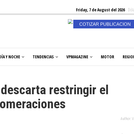
Friday, 7 de August del 2026
Dóla
COTIZAR PUBLICACION
DÍA Y NOCHE
TENDENCIAS
VPMAGAZINE
MOTOR
REGIO
escarta restringir el
glomeraciones
Author: 