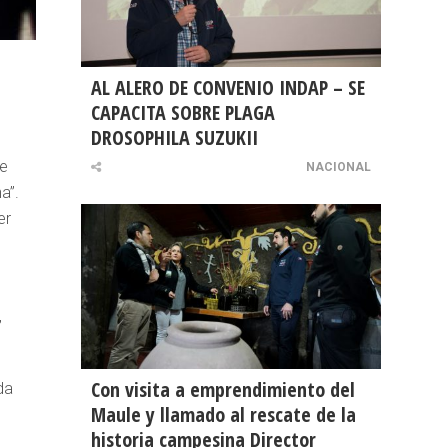
AL ALERO DE CONVENIO INDAP – SE
CAPACITA SOBRE PLAGA
DROSOPHILA SUZUKII
de
NACIONAL
a”.
er
,
Con visita a emprendimiento del
da
Maule y llamado al rescate de la
historia campesina Director