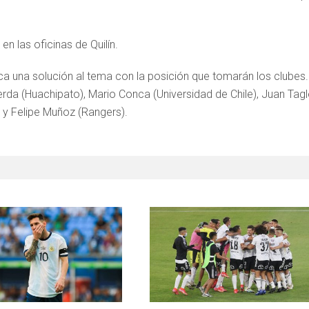
n las oficinas de Quilín.
a una solución al tema con la posición que tomarán los clubes.
da (Huachipato), Mario Conca (Universidad de Chile), Juan Tagl
) y Felipe Muñoz (Rangers).