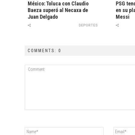
México: Toluca con Claudio
PSG tend
Baeza superó al Necaxa de
en su pl
Juan Delgado
Messi
DEPORTES
COMMENTS: 0