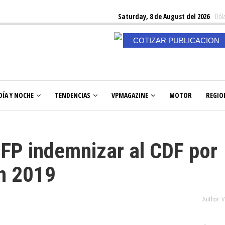
Saturday, 8 de August del 2026
Dóla
COTIZAR PUBLICACION
DÍA Y NOCHE
TENDENCIAS
VPMAGAZINE
MOTOR
REGIO
NFP indemnizar al CDF por
en 2019
Author: 