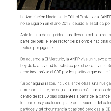
La Asociación Nacional de Fútbol Profesional (ANFP)
no se jugaron en el año 2019, debido al estallido po
Ante la falta de seguridad para llevar a cabo la rec
parte del país, el ente rector del balompié nacional 
fechas por jugarse.
De acuerdo a El Mercurio, la ANFP vive un nuevo pr
hoy de la actividad futbolística por el coronavirus. 
debe indemnizar al CDF por los partidos que no se 
“Si por alguna razón, incluida, entre otras, una huel
correspondiente, no se juega uno o más partidos de
dentro de los 30 días siguientes a partir de la can
los partidos y cualquier ajuste consecuente del calen
partidos y tal circunstancia ocasionó pérdidas al CD