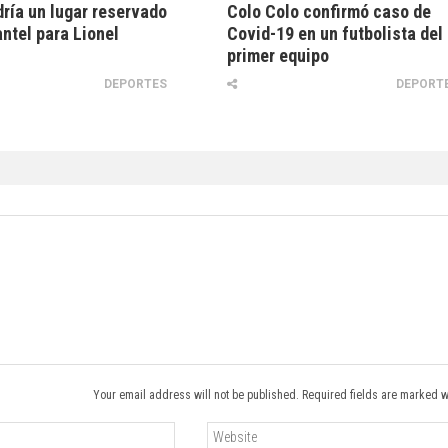
ría un lugar reservado
Colo Colo confirmó caso de
antel para Lionel
Covid-19 en un futbolista del
primer equipo
DEPORTES
DEPORT
Your email address will not be published. Required fields are marked w