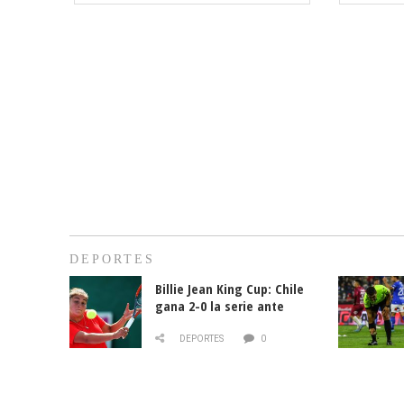
DEPORTES
Billie Jean King Cup: Chile
gana 2-0 la serie ante
Paraguay
DEPORTES
0