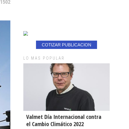
 1502
COTIZAR PUBLICACION
LO MAS POPULAR
Valmet Día Internacional contra
el Cambio Climático 2022