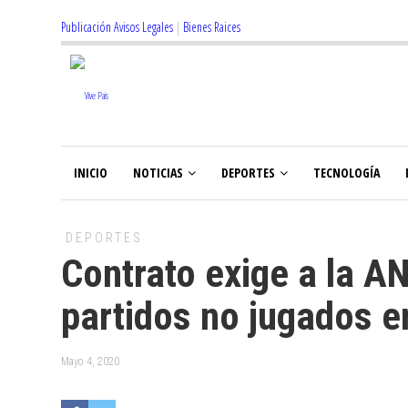
Publicación Avisos Legales
|
Bienes Raices
INICIO
NOTICIAS
DEPORTES
TECNOLOGÍA
DEPORTES
Contrato exige a la A
partidos no jugados 
Mayo 4, 2020