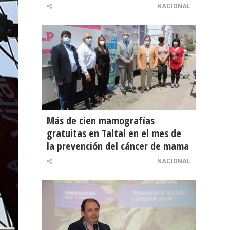
NACIONAL
Más de cien mamografías
gratuitas en Taltal en el mes de
la prevención del cáncer de mama
NACIONAL