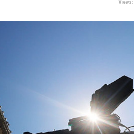
Views: