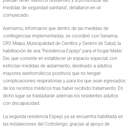
puedan tener nuestros residentes y a profundizar las
medidas de seguridad sanitaria”, detallaron en un
comunicado.
Asimismo, informaron que dentro de las medidas de
contingencias implementadas, se coordinó con Senama,
CRS Maipú, Municipalidad de Cerrillos y Seremi de Salud, la
habilitación de una “Residencia Espejo” para el hogar Mater
Dei, que consiste en establecer un espacio especial, con
estrictas medidas de aislamiento, destinado a adultos
mayores asintomáticos positivos que no tengan
complicaciones respiratorias y para los que sean egresados
de los recintos médicos tras haber recibido tratamiento. En
dicho lugar se trasladarán además los residentes adultos
con discapacidad.
La segunda residencia Espejo ya se encuentra habilitada en
las instalaciones del Cottolengo, gracias al apoyo de