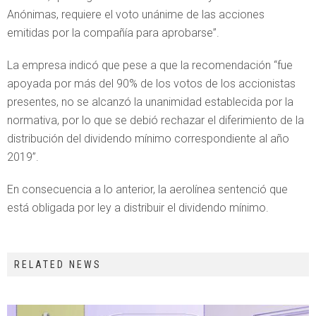
Anónimas, requiere el voto unánime de las acciones
emitidas por la compañía para aprobarse”.
La empresa indicó que pese a que la recomendación “fue
apoyada por más del 90% de los votos de los accionistas
presentes, no se alcanzó la unanimidad establecida por la
normativa, por lo que se debió rechazar el diferimiento de la
distribución del dividendo mínimo correspondiente al año
2019”.
En consecuencia a lo anterior, la aerolínea sentenció que
está obligada por ley a distribuir el dividendo mínimo.
RELATED NEWS