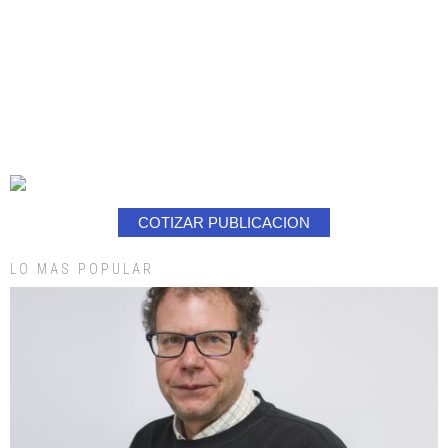
COTIZAR PUBLICACION
LO MAS POPULAR