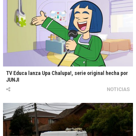
TV Educa lanza Upa Chalupa!, serie original hecha por
JUNJI
NOTICIAS