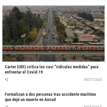
Carter (UDI) critica las casi “ridículas medidas” para
enfrentar el Covid-19
NOTICIAS
Formalizan a dos personas tras accidente marítimo
que dejó un muerto en Ancud