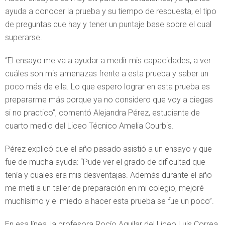
ayuda a conocer la prueba y su tiempo de respuesta, el tipo
de preguntas que hay y tener un puntaje base sobre el cual
superarse.
“El ensayo me va a ayudar a medir mis capacidades, a ver
cuáles son mis amenazas frente a esta prueba y saber un
poco más de ella. Lo que espero lograr en esta prueba es
prepararme más porque ya no considero que voy a ciegas
si no practico”, comentó Alejandra Pérez, estudiante de
cuarto medio del Liceo Técnico Amelia Courbis.
Pérez explicó que el año pasado asistió a un ensayo y que
fue de mucha ayuda: “Pude ver el grado de dificultad que
tenía y cuales era mis desventajas. Además durante el año
me metí a un taller de preparación en mi colegio, mejoré
muchísimo y el miedo a hacer esta prueba se fue un poco”.
En esa línea, la profesora Rocío Aguilar del Liceo Luis Correa