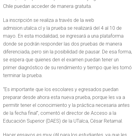
Chile puedan acceder de manera gratuita.
La inscripción se realiza a través de la web
admision.utalca.cl y la prueba se realizará del 4 al 10 de
mayo. En esta modalidad, se ingresará a una plataforma
donde se podrán responder las dos pruebas de manera
diferenciada, pero sin la posibilidad de pausar. De esa forma,
se espera que quienes den el examen puedan tener un
primer diagnóstico de su rendimiento y tiempo que les tomó
terminar la prueba.
“Es importante que los escolares y egresados puedan
preparar desde ahora esta nueva prueba, porque les va a
permitir tener el conocimiento y la práctica necesaria antes
de la fecha final”, comentó el director de Acceso a la
Educación Superior (DAES) de la UTalca, César Retamal.
Hacer ensayos es muy útil para los estudiantes, ya que les