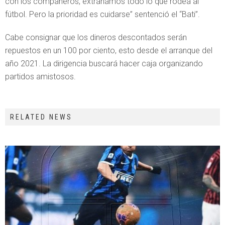
con los compañeros, extrañamos todo lo que rodea al
fútbol. Pero la prioridad es cuidarse” sentenció el “Bati”.
Cabe consignar que los dineros descontados serán
repuestos en un 100 por ciento, esto desde el arranque del
año 2021. La dirigencia buscará hacer caja organizando
partidos amistosos.
RELATED NEWS