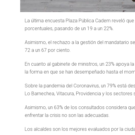
La última encuesta Plaza Pública Cadem reveló que 
porcentuales, pasando de un 19 a un 22%.
Asimismo, el rechazo a la gestión del mandatario se
72 a un 67 por ciento.
En cuanto al gabinete de ministros, un 23% apoya la
la forma en que se han desempeñado hasta el mom
Sobre la pandemia del Coronavirus, un 79% está de
Lo Barnechea, Vitacura, Providencia y los sectores
Asimismo, un 63% de los consultados considera que
enfrentar la crisis no son las adecuadas.
Los alcaldes son los mejores evaluados por la ciuda