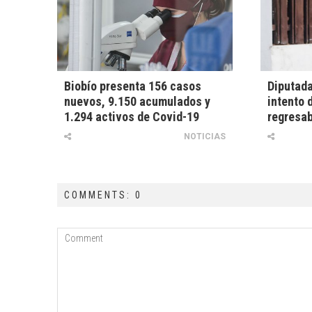
Biobío presenta 156 casos
Diputada
nuevos, 9.150 acumulados y
intento 
1.294 activos de Covid-19
regresab
NOTICIAS
COMMENTS: 0