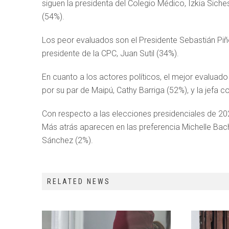
siguen la presidenta del Colegio Médico, Izkia Siche
(54%).
Los peor evaluados son el Presidente Sebastián Piñe
presidente de la CPC, Juan Sutil (34%).
En cuanto a los actores políticos, el mejor evaluad
por su par de Maipú, Cathy Barriga (52%), y la jefa 
Con respecto a las elecciones presidenciales de 20
Más atrás aparecen en las preferencia Michelle Bach
Sánchez (2%).
RELATED NEWS