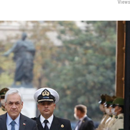
Views