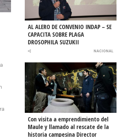
AL ALERO DE CONVENIO INDAP – SE
CAPACITA SOBRE PLAGA
DROSOPHILA SUZUKII
n
NACIONAL
za
n
ra
Con visita a emprendimiento del
Maule y llamado al rescate de la
historia campesina Director