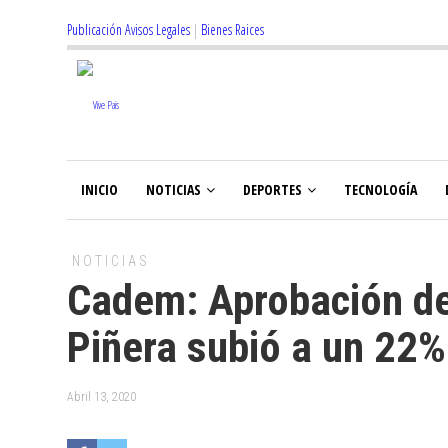
Publicación Avisos Legales
|
Bienes Raices
INICIO
NOTICIAS
DEPORTES
TECNOLOGÍA
NOTICIAS
Cadem: Aprobación de
Piñera subió a un 22%
Abril 13, 2020