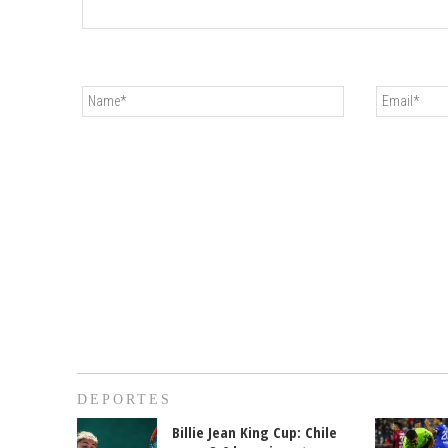
DEPORTES
Billie Jean King Cup: Chile