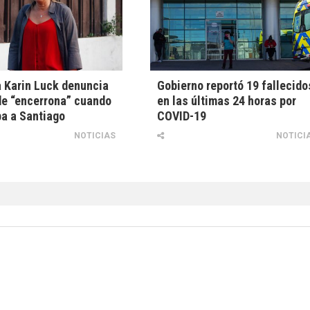
 Karin Luck denuncia
Gobierno reportó 19 fallecido
de “encerrona” cuando
en las últimas 24 horas por
a a Santiago
COVID-19
NOTICIAS
NOTICI