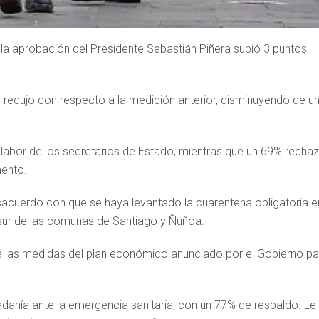
la aprobación del Presidente Sebastián Piñera subió 3 puntos
 redujo con respecto a la medición anterior, disminuyendo de u
 labor de los secretarios de Estado, mientras que un 69% recha
ento.
sacuerdo con que se haya levantado la cuarentena obligatoria e
 sur de las comunas de Santiago y Ñuñoa.
 las medidas del plan económico anunciado por el Gobierno pa
danía ante la emergencia sanitaria, con un 77% de respaldo. Le