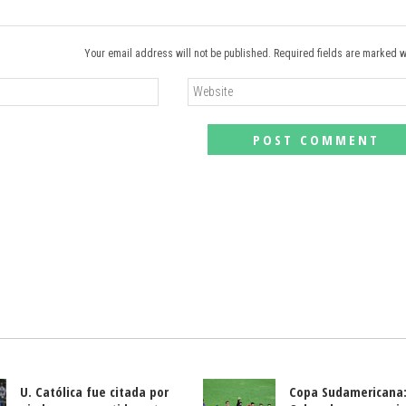
Your email address will not be published. Required fields are marked w
U. Católica fue citada por
Copa Sudamericana: