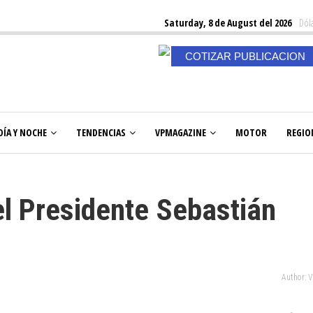
Saturday, 8 de August del 2026
Dóla
COTIZAR PUBLICACION
DÍA Y NOCHE
TENDENCIAS
VPMAGAZINE
MOTOR
REGIO
l Presidente Sebastián
Author: 