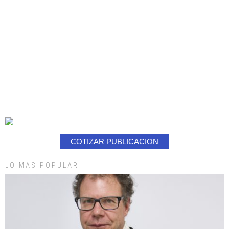
COTIZAR PUBLICACION
LO MAS POPULAR