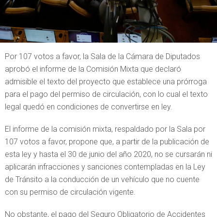
Por 107 votos a favor, la Sala de la Cámara de Diputados
aprobó el informe de la Comisión Mixta que declaró
admisible el texto del proyecto que establece una prórroga
para el pago del permiso de circulación, con lo cual el texto
legal quedó en condiciones de convertirse en ley.
El informe de la comisión mixta, respaldado por la Sala por
107 votos a favor, propone que, a partir de la publicación de
esta ley y hasta el 30 de junio del año 2020, no se cursarán ni
aplicarán infracciones y sanciones contempladas en la Ley
de Tránsito a la conducción de un vehículo que no cuente
con su permiso de circulación vigente.
No obstante, el pago del Seguro Obligatorio de Accidentes