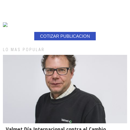
COTIZAR PUBLICACION
LO MAS POPULAR
Valmet Día Internacional contra el Cambio