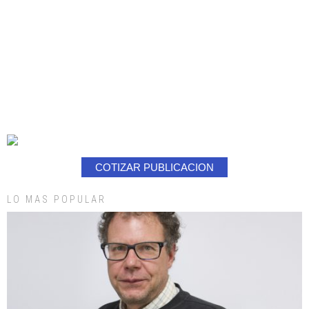
COTIZAR PUBLICACION
LO MAS POPULAR