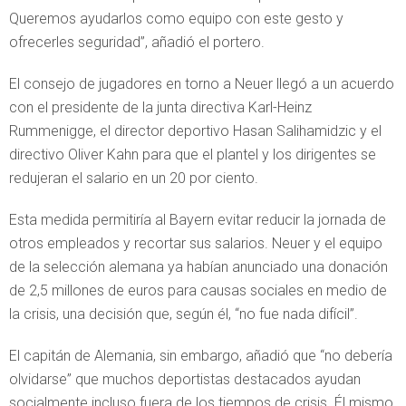
Queremos ayudarlos como equipo con este gesto y
ofrecerles seguridad”, añadió el portero.
El consejo de jugadores en torno a Neuer llegó a un acuerdo
con el presidente de la junta directiva Karl-Heinz
Rummenigge, el director deportivo Hasan Salihamidzic y el
directivo Oliver Kahn para que el plantel y los dirigentes se
redujeran el salario en un 20 por ciento.
Esta medida permitiría al Bayern evitar reducir la jornada de
otros empleados y recortar sus salarios. Neuer y el equipo
de la selección alemana ya habían anunciado una donación
de 2,5 millones de euros para causas sociales en medio de
la crisis, una decisión que, según él, “no fue nada difícil”.
El capitán de Alemania, sin embargo, añadió que “no debería
olvidarse” que muchos deportistas destacados ayudan
socialmente incluso fuera de los tiempos de crisis. Él mismo