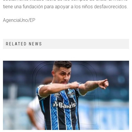
tiene una fundación para apoyar a los niños desfavorecidos.
AgenciaUno/EP
RELATED NEWS