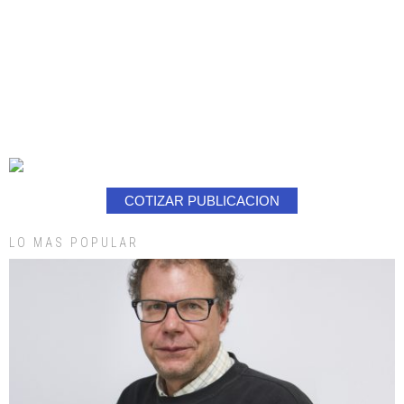
COTIZAR PUBLICACION
LO MAS POPULAR