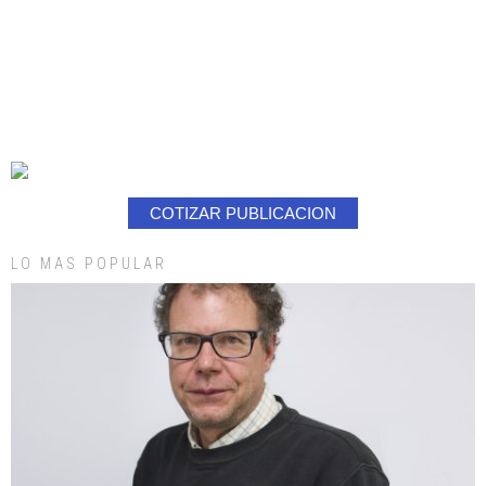
COTIZAR PUBLICACION
LO MAS POPULAR