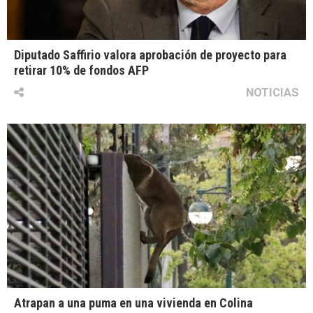
Diputado Saffirio valora aprobación de proyecto para
retirar 10% de fondos AFP
NOTICIAS
Atrapan a una puma en una vivienda en Colina