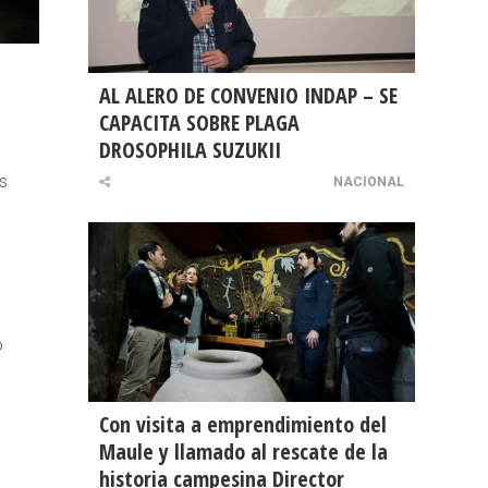
AL ALERO DE CONVENIO INDAP – SE
CAPACITA SOBRE PLAGA
DROSOPHILA SUZUKII
as
NACIONAL
o
Con visita a emprendimiento del
Maule y llamado al rescate de la
historia campesina Director