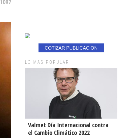
 1097
COTIZAR PUBLICACION
LO MAS POPULAR
Valmet Día Internacional contra
el Cambio Climático 2022