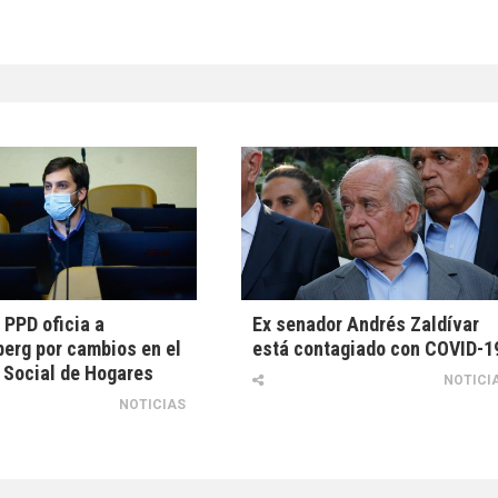
PPD oficia a
Ex senador Andrés Zaldívar
erg por cambios en el
está contagiado con COVID-1
 Social de Hogares
NOTICI
NOTICIAS