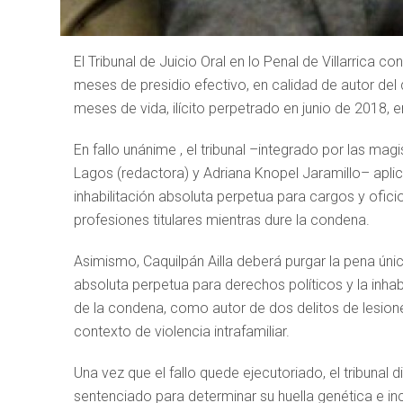
El Tribunal de Juicio Oral en lo Penal de Villarrica 
meses de presidio efectivo, en calidad de autor de
meses de vida, ilícito perpetrado en junio de 2018, 
En fallo unánime , el tribunal –integrado por las ma
Lagos (redactora) y Adriana Knopel Jaramillo– aplic
inhabilitación absoluta perpetua para cargos y oficio
profesiones titulares mientras dure la condena.
Asimismo, Caquilpán Ailla deberá purgar la pena únic
absoluta perpetua para derechos políticos y la inhab
de la condena, como autor de dos delitos de lesio
contexto de violencia intrafamiliar.
Una vez que el fallo quede ejecutoriado, el tribuna
sentenciado para determinar su huella genética e in