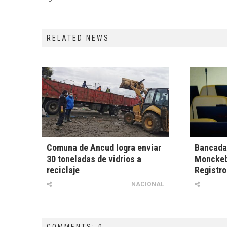
RELATED NEWS
Comuna de Ancud logra enviar
Bancada 
30 toneladas de vidrios a
Monckeb
reciclaje
Registro
NACIONAL