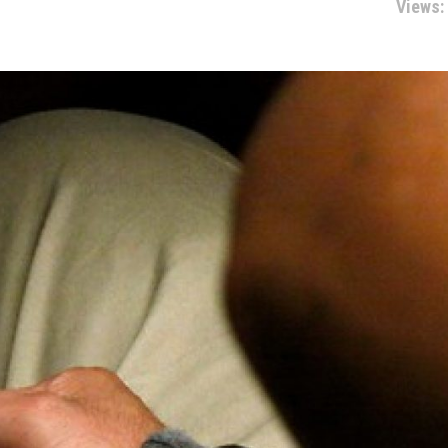
Views: