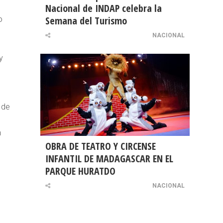
Nacional de INDAP celebra la
Semana del Turismo
o
NACIONAL
y
s
 de
n
OBRA DE TEATRO Y CIRCENSE
INFANTIL DE MADAGASCAR EN EL
PARQUE HURATDO
NACIONAL
o