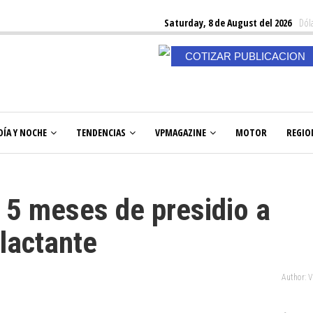
Saturday, 8 de August del 2026
Dóla
COTIZAR PUBLICACION
DÍA Y NOCHE
TENDENCIAS
VPMAGAZINE
MOTOR
REGIO
 5 meses de presidio a
 lactante
Author: 