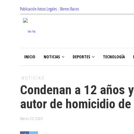
Publicación Avisos Legales
|
Bienes Raices
INICIO
NOTICIAS
DEPORTES
TECNOLOGÍA
NOTICIAS
Condenan a 12 años y
autor de homicidio de
Marzo 23, 2020