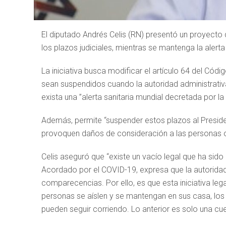
El diputado Andrés Celis (RN) presentó un proyecto
los plazos judiciales, mientras se mantenga la alerta
La iniciativa busca modificar el artículo 64 del Códi
sean suspendidos cuando la autoridad administrati
exista una ”alerta sanitaria mundial decretada por la
Además, permite “suspender estos plazos al Preside
provoquen daños de consideración a las personas o
Celis aseguró que “existe un vacío legal que ha sid
Acordado por el COVID-19, expresa que la autoridad 
comparecencias. Por ello, es que esta iniciativa le
personas se aíslen y se mantengan en sus casa, los pl
pueden seguir corriendo. Lo anterior es solo una cu