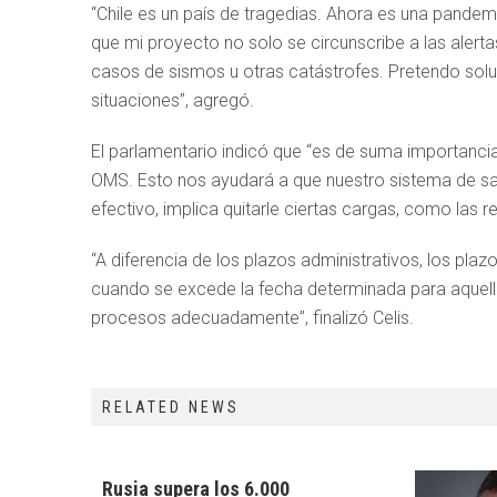
“Chile es un país de tragedias. Ahora es una pande
que mi proyecto no solo se circunscribe a las alerta
casos de sismos u otras catástrofes. Pretendo soluc
situaciones”, agregó.
El parlamentario indicó que “es de suma importanci
OMS. Esto nos ayudará a que nuestro sistema de sal
efectivo, implica quitarle ciertas cargas, como las r
“A diferencia de los plazos administrativos, los plaz
cuando se excede la fecha determinada para aquello
procesos adecuadamente”, finalizó Celis.
RELATED NEWS
Rusia supera los 6.000