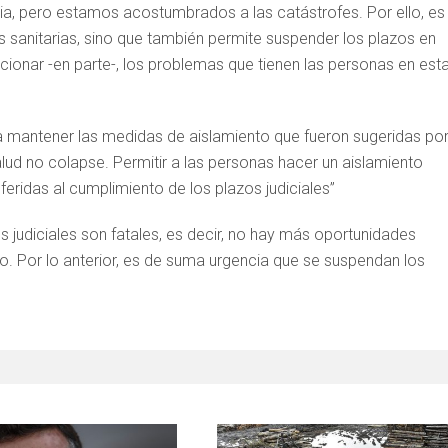
mia, pero estamos acostumbrados a las catástrofes. Por ello, es
s sanitarias, sino que también permite suspender los plazos en
ionar -en parte-, los problemas que tienen las personas en est
a mantener las medidas de aislamiento que fueron sugeridas por
ud no colapse. Permitir a las personas hacer un aislamiento
eferidas al cumplimiento de los plazos judiciales”
os judiciales son fatales, es decir, no hay más oportunidades
. Por lo anterior, es de suma urgencia que se suspendan los