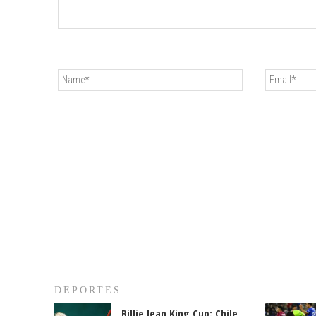
DEPORTES
Billie Jean King Cup: Chile