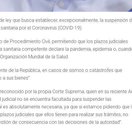
 de ley que busca establecer, excepcionalmente, la suspensión 
 sanitaria por el Coronavirus (COVID-19).
go de Procedimiento Civil, permitiendo que los plazos judiciales
va sanitaria competente declare la pandemia, epidemia o, cuand
 Organización Mundial de la Salud.
nte de la República, en casos de sismos o catástrofes que
 a sus bienes”.
o reconocido por la propia Corte Suprema, quien en su reciente A
judicial no se encuentra facultada para suspender las
gal es absolutamente necesaria, ya que si estamos pidiendo que 
azos judiciales que ellos tienen para realizar sus trámites, no
estión de consecuencia con las decisiones de la autoridad”.