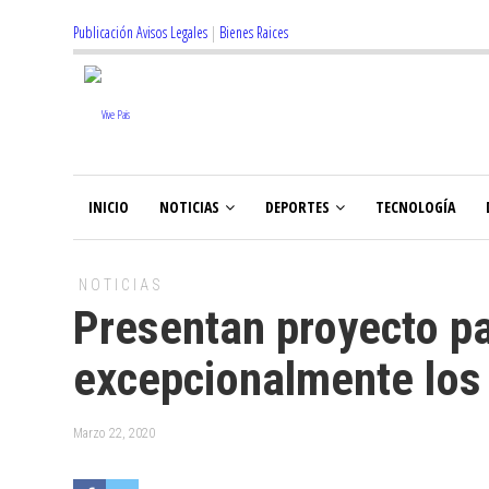
Publicación Avisos Legales
|
Bienes Raices
INICIO
NOTICIAS
DEPORTES
TECNOLOGÍA
NOTICIAS
Presentan proyecto p
excepcionalmente los 
Marzo 22, 2020