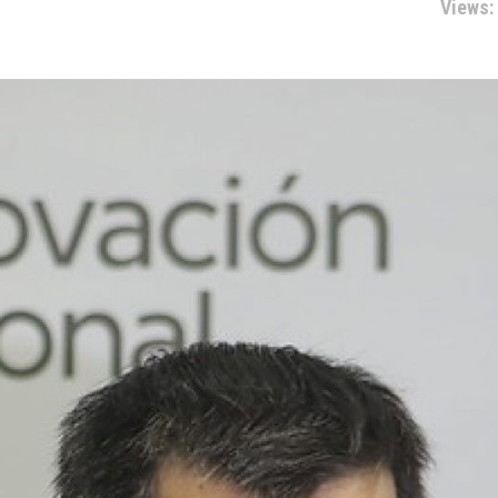
Views: