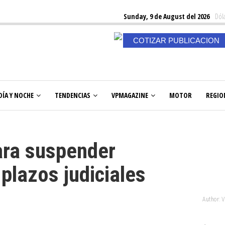
Sunday, 9 de August del 2026
Dóla
COTIZAR PUBLICACION
DÍA Y NOCHE
TENDENCIAS
VPMAGAZINE
MOTOR
REGIO
ara suspender
plazos judiciales
Author: 