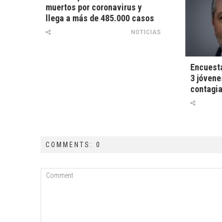
muertos por coronavirus y
llega a más de 485.000 casos
NOTICIAS
Encuesta
3 jóvene
contagia
COMMENTS: 0