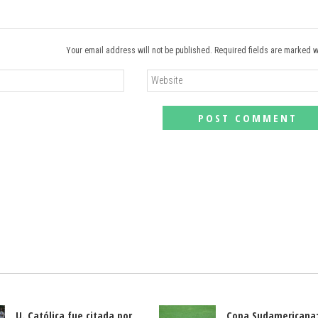
Your email address will not be published. Required fields are marked w
U. Católica fue citada por
Copa Sudamericana: