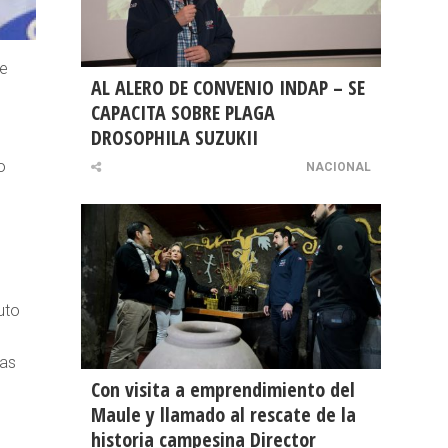
de
AL ALERO DE CONVENIO INDAP – SE
CAPACITA SOBRE PLAGA
DROSOPHILA SUZUKII
o
NACIONAL
uto
las
Con visita a emprendimiento del
Maule y llamado al rescate de la
historia campesina Director